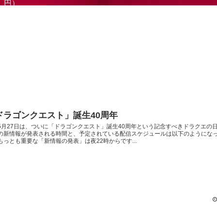
円）
ドラゴンクエスト」誕生40周年
5月27日は、ついに「ドラゴンクエスト」誕生40周年という記念すべきドラクエの
の新情報が発表される時間と、予定されている配信スケジュールは以下のようにな
もっとも重要な「新情報の発表」は夜22時からです...