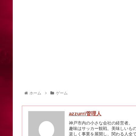
ホーム
ゲーム
azzurri管理人
神戸市内の小さな会社の経営者。
趣味はサッカー観戦、美味しいも
楽しく事業を展開し、関わる人全