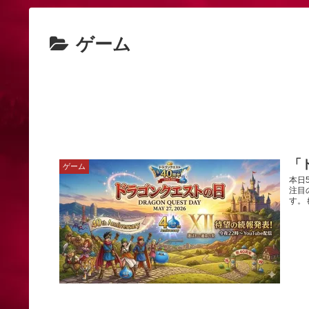
ゲーム
「
ゲーム
本日
注目
す。