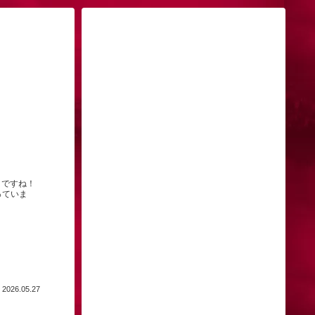
日ですね！
っていま
2026.05.27