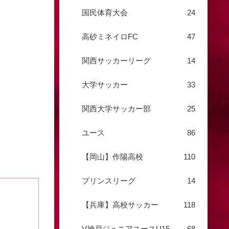
国民体育大会
24
高砂ミネイロFC
47
関西サッカーリーグ
14
大学サッカー
33
関西大学サッカー部
25
ユース
86
【岡山】作陽高校
110
プリンスリーグ
14
【兵庫】高校サッカー
118
V神戸ジュニアユースU15
68