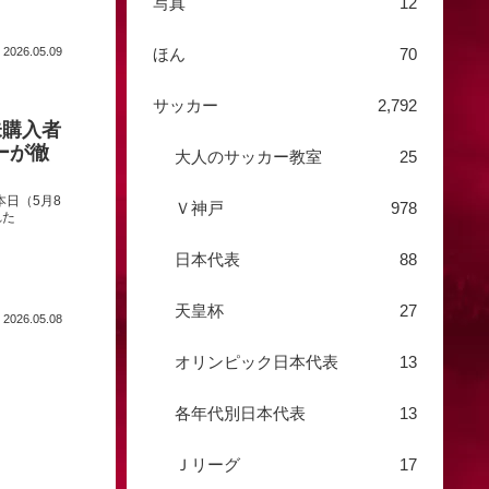
写真
12
2026.05.09
ほん
70
サッカー
2,792
未購入者
ーが徹
大人のサッカー教室
25
日（5月8
Ｖ神戸
978
れた
日本代表
88
天皇杯
27
2026.05.08
オリンピック日本代表
13
各年代別日本代表
13
Ｊリーグ
17