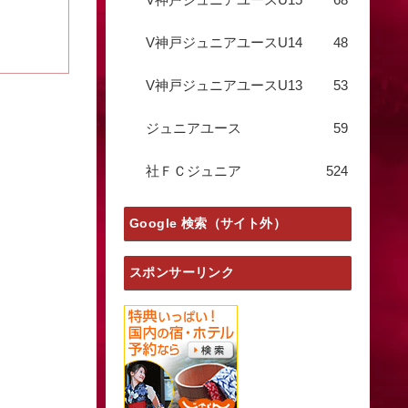
V神戸ジュニアユースU14
48
V神戸ジュニアユースU13
53
ジュニアユース
59
社ＦＣジュニア
524
Google 検索（サイト外）
スポンサーリンク