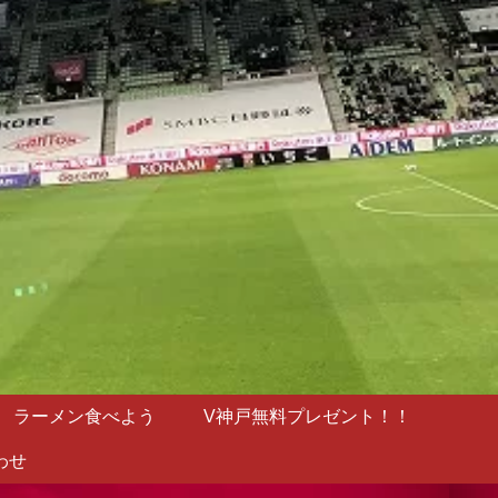
ラーメン食べよう
V神戸無料プレゼント！！
わせ