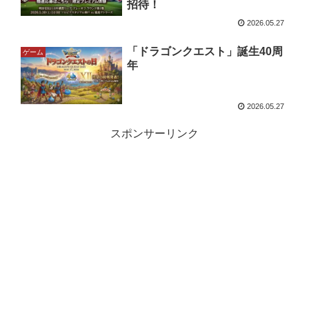
招待！
2026.05.27
「ドラゴンクエスト」誕生40周
ゲーム
年
2026.05.27
スポンサーリンク