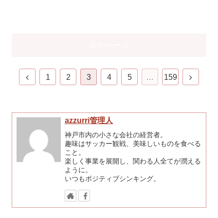
次のページ
1
2
3
4
5
…
159
azzurri管理人
神戸市内の小さな会社の経営者。
趣味はサッカー観戦、美味しいものを食べる
こと。
楽しく事業を展開し、関わる人全てが潤える
ように。
いつもポジティブシンキング。