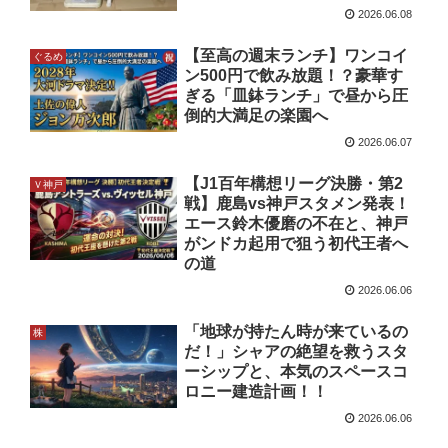
2026.06.08
【至高の週末ランチ】ワンコイ
ぐるめ
ン500円で飲み放題！？豪華す
ぎる「皿鉢ランチ」で昼から圧
倒的大満足の楽園へ
2026.06.07
【J1百年構想リーグ決勝・第2
Ｖ神戸
戦】鹿島vs神戸スタメン発表！
エース鈴木優磨の不在と、神戸
がンドカ起用で狙う初代王者へ
の道
2026.06.06
「地球が持たん時が来ているの
株
だ！」シャアの絶望を救うスタ
ーシップと、本気のスペースコ
ロニー建造計画！！
2026.06.06