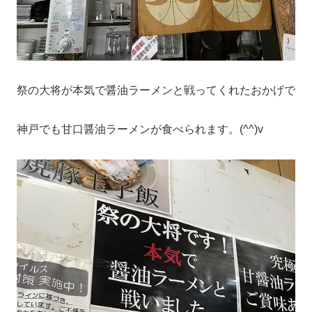
祭の大将が本気で醤油ラーメンと戦ってくれたおかげで
神戸でも甘口醤油ラーメンが食べられます。(^^)v