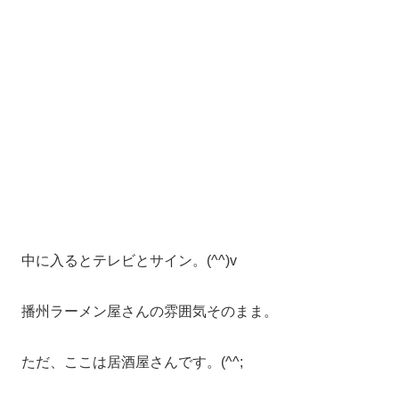
中に入るとテレビとサイン。(^^)v
播州ラーメン屋さんの雰囲気そのまま。
ただ、ここは居酒屋さんです。(^^;