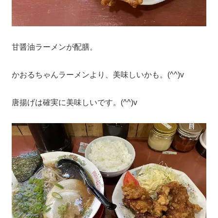
甘醤油ラーメンが配膳。
かおるちゃんラーメンより、美味しいかも。(^^)v
唐揚げは確実に美味しいです。(^^)v