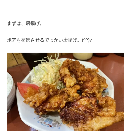
まずは、唐揚げ。
ボアを彷彿させるでっかい唐揚げ。(^^)v