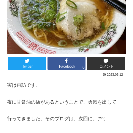
Twitter
Facebook
コメント
0
2023.03.12
実は再訪です。
夜に甘醤油の店があるということで、勇気を出して
行ってきました。そのブログは、次回に。(^^;