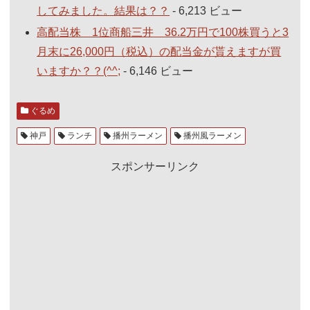
してみました。結果は？？
- 6,213 ビュー
高配当株 1位商船三井 36.2万円で100株買うと3
月末に26,000円（税込）の配当金が貰えますが買
いますか？？(^^;
- 6,146 ビュー
ぐるめ
神戸
ランチ
播州ラーメン
播州風ラーメン
スポンサーリンク