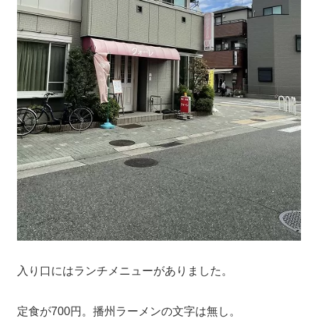
入り口にはランチメニューがありました。
定食が700円。播州ラーメンの文字は無し。