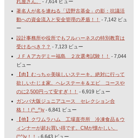
れ屋さん。
- 7,614 ビュー
著名人が名を連ねる「辺野古基金」の影：抗議活
動への資金流入と安全管理の矛盾！！
- 7,142 ビュ
ー
設計事務所や役所でもフルハーネスの特別教育は
受けるべき？？
- 7,123 ビュー
ＪＦＡアカデミー福島 ２次選考試験！！
- 7,044
ビュー
【肉】むっちゃ美味しいステーキ。絶対に行って
欲しいたじま家。ヘレステーキ＆エビ コースや
のに2,500円って安すぎ！！
- 6,919 ビュー
ガンバ大阪ジュニアユース セレクション合
格！！(^_^)v
- 6,841 ビュー
【他】クワムラハム 工場直売所 冷凍食品＆ウ
ィンナーが超お買い得です。CMが懐かしい。
(^^)v！！
- 6,643 ビュー