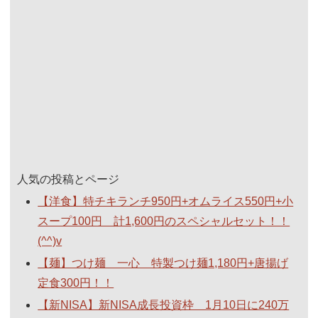
人気の投稿とページ
【洋食】特チキランチ950円+オムライス550円+小
スープ100円 計1,600円のスペシャルセット！！
(^^)v
【麺】つけ麺 一心 特製つけ麺1,180円+唐揚げ
定食300円！！
【新NISA】新NISA成長投資枠 1月10日に240万