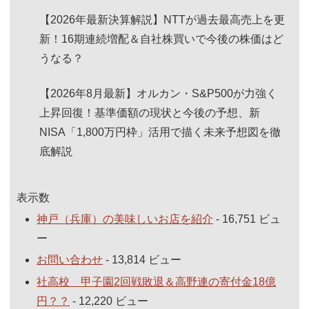
【2026年最新決算解説】NTTが過去最高売上を更
新！16期連続増配＆自社株買いで今後の株価はど
うなる？
【2026年8月最新】オルカン・S&P500が力強く
上昇回復！基準価額の現状と今後の予想、新
NISA「1,800万円枠」活用で描く未来予想図を徹
底解説
表示数
神戸（兵庫）の美味しいお店を紹介
- 16,751 ビュ
ー
お問い合わせ
- 13,814 ビュー
社高校 甲子園2回戦敗退＆高野連の寄付金18億
円？？
- 12,220 ビュー