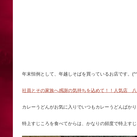
年末恒例として、年越しそばを買っているお店です。(^^
社員とその家族へ感謝の気持ちを込めて！！人気店 八間
カレーうどんがお気に入りでいつもカレーうどんばかり
特上すじころを食べてからは、かなりの頻度で特上すじころ