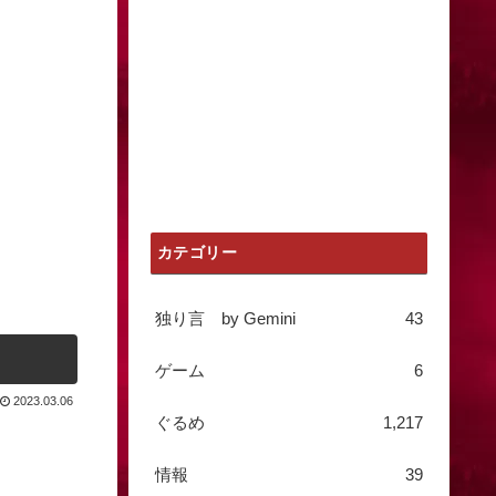
カテゴリー
独り言 by Gemini
43
ゲーム
6
2023.03.06
ぐるめ
1,217
情報
39