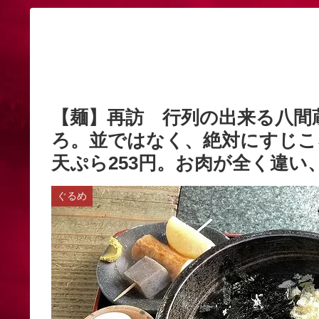
【麺】再訪 行列の出来る八間
ろ。並ではなく、絶対にすじころ
天ぷら253円。お肉が全く違い、
ぐるめ