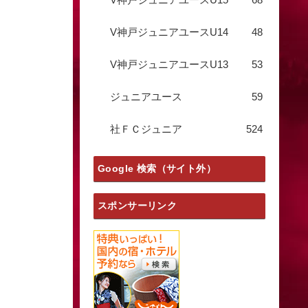
V神戸ジュニアユースU14
48
V神戸ジュニアユースU13
53
ジュニアユース
59
社ＦＣジュニア
524
Google 検索（サイト外）
スポンサーリンク