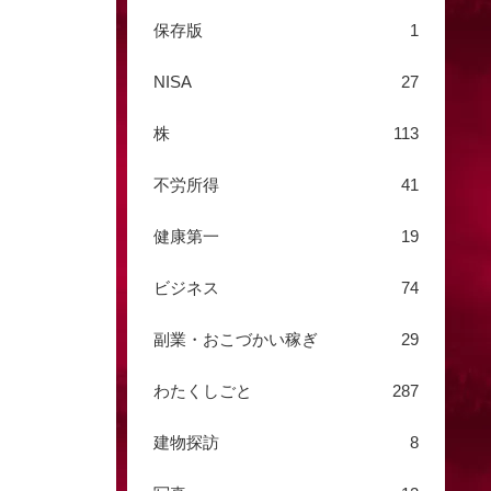
保存版
1
NISA
27
株
113
不労所得
41
健康第一
19
ビジネス
74
副業・おこづかい稼ぎ
29
わたくしごと
287
建物探訪
8