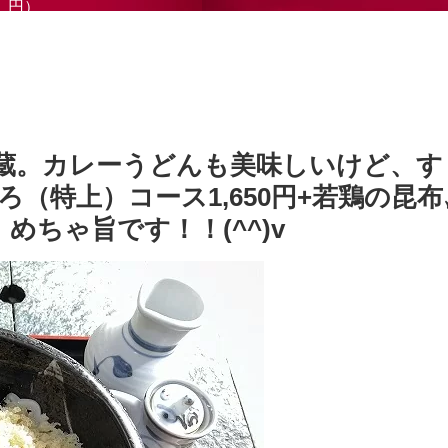
円）
蔵。カレーうどんも美味しいけど、す
（特上）コース1,650円+若鶏の昆
めちゃ旨です！！(^^)v