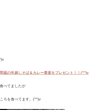
)v
蔵の年越しそば＆カレー蕎麦をプレゼント！！(^^)v
食べてましたが
を食べてます。(^^)v