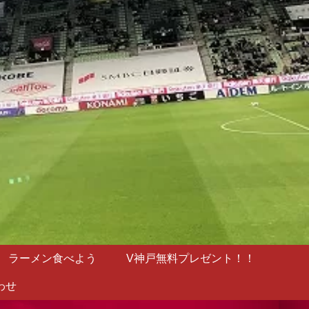
ラーメン食べよう
V神戸無料プレゼント！！
わせ