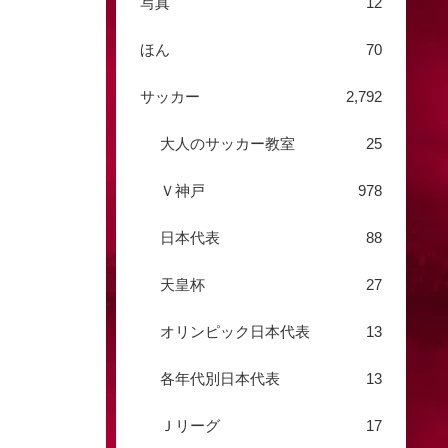
写真
12
ほん
70
サッカー
2,792
大人のサッカー教室
25
Ｖ神戸
978
日本代表
88
天皇杯
27
オリンピック日本代表
13
各年代別日本代表
13
Ｊリーグ
17