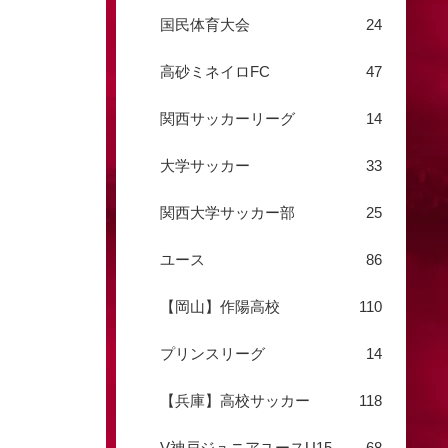
国民体育大会
24
高砂ミネイロFC
47
関西サッカーリーグ
14
大学サッカー
33
関西大学サッカー部
25
ユース
86
【岡山】作陽高校
110
プリンスリーグ
14
【兵庫】高校サッカー
118
V神戸ジュニアユースU15
68