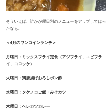
そういえば、誰かが曜日別のメニューをアップしてはっ
たなぁ。
＜4月のワンコインランチ＞
月曜日：ミックスフライ定食（アジフライ、エビフラ
イ、コロッケ）
火曜日：鶏唐揚げおろしポン酢
水曜日：タケノコご飯・みそカツ
木曜日：ヘレカツカレー