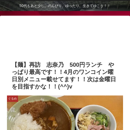
50代もあと少し。のんびり、ゆったり、生きてゆこう！！
【麺】再訪 志奈乃 500円ランチ や
っぱり最高です！！4月のワンコイン曜
日別メニュー載せてます！！次は金曜日
を目指すかな！！(^^)v
ぐるめ