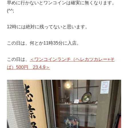
早めに行かないとワンコインは確実に無くなります。
(^^;
12時には絶対に残ってないと思います。
この日は、何とか11時35分に入店。
この日は、
＜ワンコインランチ（ヘレカツカレー+そ
ば）500円 23.4.9＞