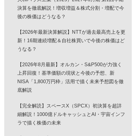
決算を徹底解説！増収増益＆株式分割・増配で今
後の株価はどうなる？
【2026年最新決算解説】NTTが過去最高売上を更
新！16期連続増配＆自社株買いで今後の株価はど
うなる？
【2026年8月最新】オルカン・S&P500が力強く
上昇回復！基準価額の現状と今後の予想、新
NISA「1,800万円枠」活用で描く未来予想図を徹
底解説
【完全解読】スペースX（SPCX）初決算を超詳
細解説！1000億ドルキャッシュとAI・宇宙インフ
ラで描く株価の未来