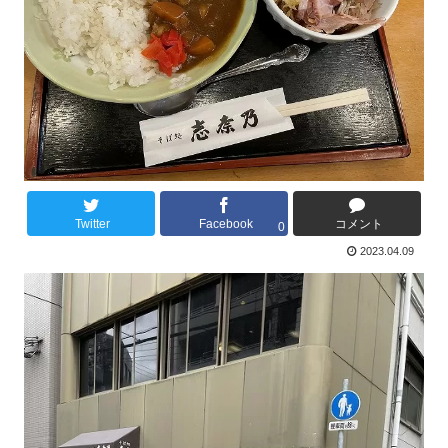
Twitter
Facebook
コメント
0
2023.04.09