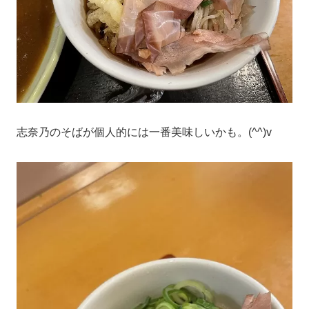
志奈乃のそばが個人的には一番美味しいかも。(^^)v