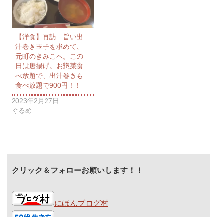
【洋食】再訪 旨い出
汁巻き玉子を求めて、
元町のきみこへ。この
日は唐揚げ。お惣菜食
べ放題で、出汁巻きも
食べ放題で900円！！
2023年2月27日
ぐるめ
クリック＆フォローお願いします！！
にほんブログ村