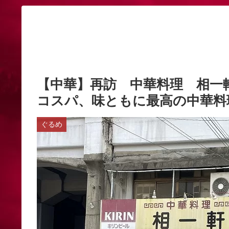
【中華】再訪 中華料理 相一
コスパ、味ともに最高の中華料理
ぐるめ