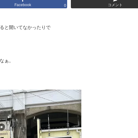
Facebook
コメント
0
ると開いてなかったりで
なぁ。