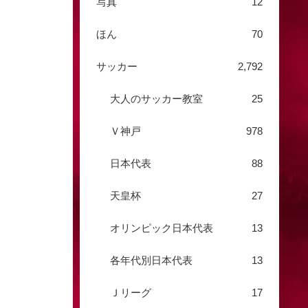
写真
12
ほん
70
サッカー
2,792
大人のサッカー教室
25
Ｖ神戸
978
日本代表
88
天皇杯
27
オリンピック日本代表
13
各年代別日本代表
13
Ｊリーグ
17