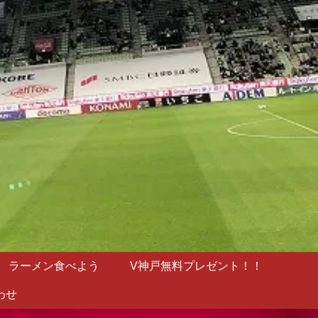
ラーメン食べよう
V神戸無料プレゼント！！
わせ