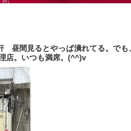
円）
軒 昼間見るとやっぱ潰れてる。でも
店。いつも満席。(^^)v