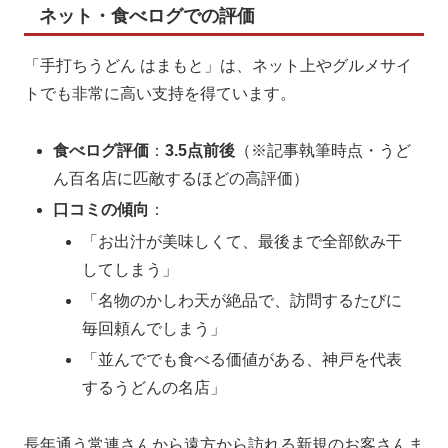
ネット・食べログでの評価
「手打ちうどん はまもと」は、ネット上やグルメサイ
トでも非常に高い支持を得ています。
食べログ評価
：
3.5点前後
（※記事執筆時点・うど
ん百名店に匹敵するほどの高評価）
口コミの傾向
：
「お出汁が美味しくて、最後まで全部飲み干
してしまう」
「名物のかしわ天が絶品で、訪問するたびに
毎回頼んでしまう」
「並んででも食べる価値がある、神戸を代表
するうどんの名店」
長年通う常連さんから遠方から訪れる新規のお客さんま