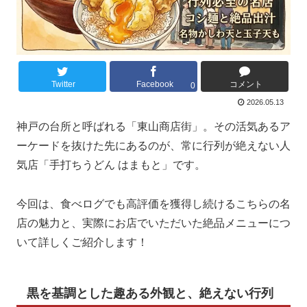
Twitter
Facebook
コメント
0
2026.05.13
神戸の台所と呼ばれる「東山商店街」。その活気あるア
ーケードを抜けた先にあるのが、常に行列が絶えない人
気店「手打ちうどん はまもと」です。
今回は、食べログでも高評価を獲得し続けるこちらの名
店の魅力と、実際にお店でいただいた絶品メニューにつ
いて詳しくご紹介します！
黒を基調とした趣ある外観と、絶えない行列