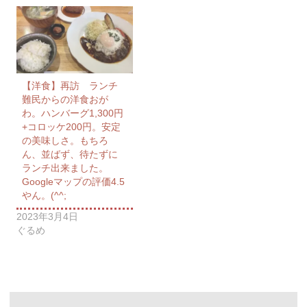
【洋食】再訪 ランチ
難民からの洋食おが
わ。ハンバーグ1,300円
+コロッケ200円。安定
の美味しさ。もちろ
ん、並ばず、待たずに
ランチ出来ました。
Googleマップの評価4.5
やん。(^^;
2023年3月4日
ぐるめ