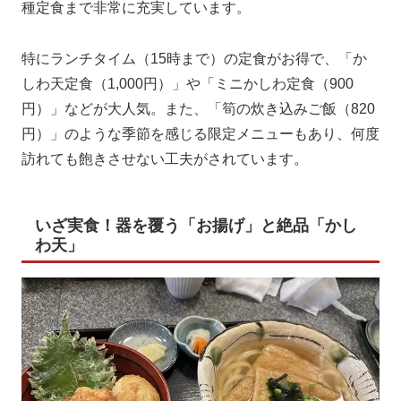
種定食まで非常に充実しています。
特にランチタイム（15時まで）の定食がお得で、「か
しわ天定食（1,000円）」や「ミニかしわ定食（900
円）」などが大人気。また、「筍の炊き込みご飯（820
円）」のような季節を感じる限定メニューもあり、何度
訪れても飽きさせない工夫がされています。
いざ実食！器を覆う「お揚げ」と絶品「かし
わ天」