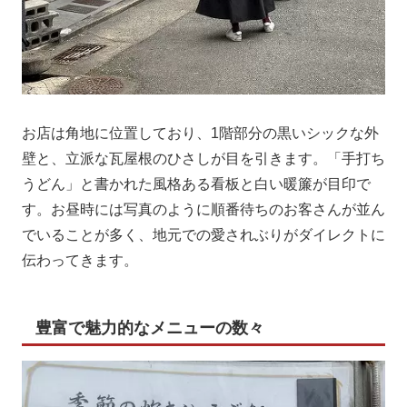
お店は角地に位置しており、1階部分の黒いシックな外
壁と、立派な瓦屋根のひさしが目を引きます。「手打ち
うどん」と書かれた風格ある看板と白い暖簾が目印で
す。お昼時には写真のように順番待ちのお客さんが並ん
でいることが多く、地元での愛されぶりがダイレクトに
伝わってきます。
豊富で魅力的なメニューの数々