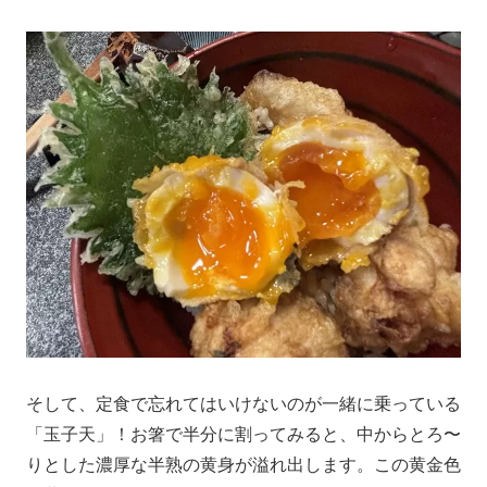
そして、定食で忘れてはいけないのが一緒に乗っている
「玉子天」！お箸で半分に割ってみると、中からとろ〜
りとした濃厚な半熟の黄身が溢れ出します。この黄金色