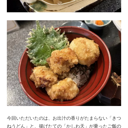
今回いただいたのは、お出汁の香りがたまらない「きつ
ねうどん」と、揚げたての「かしわ天」が乗ったご飯の