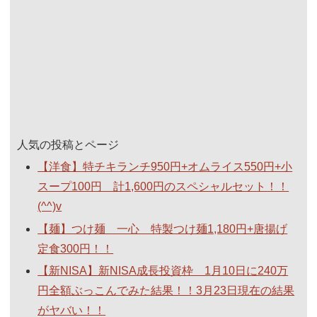
人気の投稿とページ
【洋食】特チキランチ950円+オムライス550円+小
スープ100円 計1,600円のスペシャルセット！！
(^^)v
【麺】つけ麺 一心 特製つけ麺1,180円+唐揚げ
定食300円！！
【新NISA】新NISA成長投資枠 1月10日に240万
円全額ぶっこんでみた結果！！3月23日現在の結果
がヤバい！！