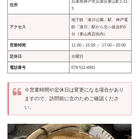
兵庫県神戸市兵庫区東山町1-11-
住所
3
地下鉄「湊川公園」駅、神戸電
アクセス
鉄「湊川」駅から北へ徒歩約5
分（東山商店街内）
営業時間
11:00～15:00 ／ 17:00～20:00
定休日
火曜日
電話番号
078-511-4941
※営業時間や定休日は変更になる場合があり
ますので、訪問前に念のためご確認くださ
い。