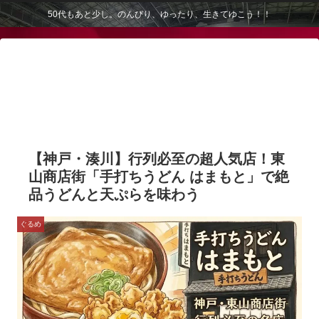
50代もあと少し。のんびり、ゆったり、生きてゆこう！！
【神戸・湊川】行列必至の超人気店！東
山商店街「手打ちうどん はまもと」で絶
品うどんと天ぷらを味わう
ぐるめ