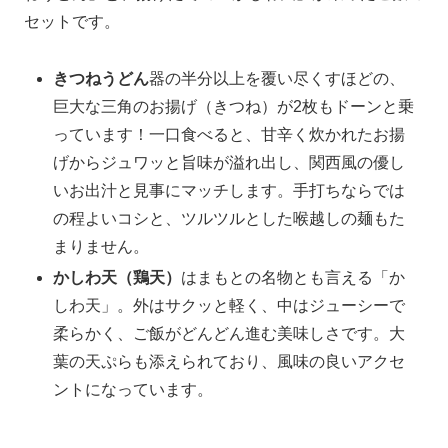
セットです。
きつねうどん
器の半分以上を覆い尽くすほどの、
巨大な三角のお揚げ（きつね）が2枚もドーンと乗
っています！一口食べると、甘辛く炊かれたお揚
げからジュワッと旨味が溢れ出し、関西風の優し
いお出汁と見事にマッチします。手打ちならでは
の程よいコシと、ツルツルとした喉越しの麺もた
まりません。
かしわ天（鶏天）
はまもとの名物とも言える「か
しわ天」。外はサクッと軽く、中はジューシーで
柔らかく、ご飯がどんどん進む美味しさです。大
葉の天ぷらも添えられており、風味の良いアクセ
ントになっています。