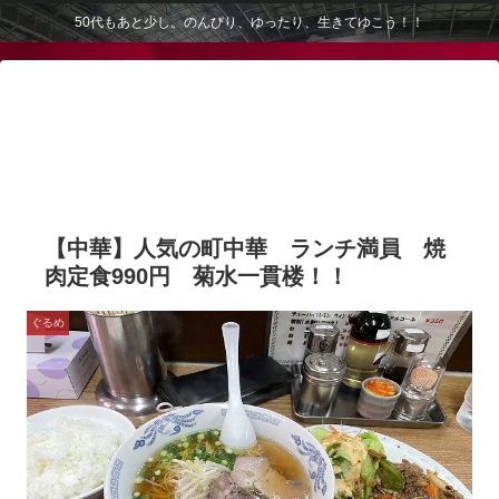
50代もあと少し。のんびり、ゆったり、生きてゆこう！！
【中華】人気の町中華 ランチ満員 焼
肉定食990円 菊水一貫楼！！
ぐるめ