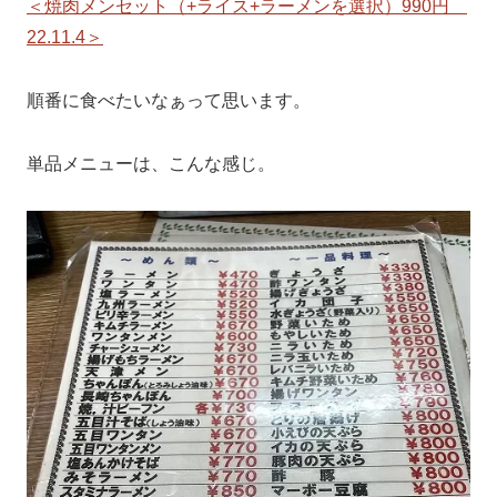
＜焼肉メンセット（+ライス+ラーメンを選択）990円
22.11.4＞
順番に食べたいなぁって思います。
単品メニューは、こんな感じ。