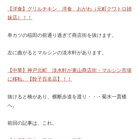
【洋食】グリルチキン 洋食 おがわ（元町クワトロ姉
妹店）！！
串カツの稲田の前通り過ぎて商店街を抜けます。
左に曲がるとマルシンの淡水軒があります。
【中華】神戸元町 淡水軒が東山商店街・マルシン市場
に移転。【餃子百名店】！！
抜けると橋があり、横断歩道を渡り・・・菊水一貫楼
へ。
前回の記事は、これ。