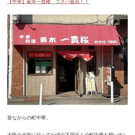
【中華】菊水一貫楼 コスパ最高！！
昔ながらの町中華。
大阪の大学に行ってた頃の下宿近くの町中華を想い出し