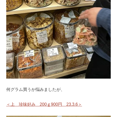
何グラム買うか悩みましたが、
＜上 珍味好み 200ｇ900円 23.3.6＞