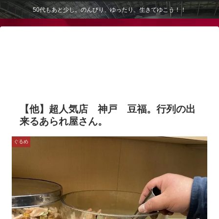
50代もあと少し。のんびり、ゆったり、生きてゆこう！！
【他】超人気店 神戸 豆福。行列の出
来るあられ屋さん。
ぐるめ