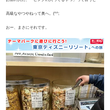
高級なやつやねって奥へ。(^^;
おー、まさにそれです。