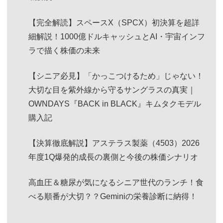
【完全解読】スペースX（SPCX）初決算を超詳
細解説！1000億ドルキャッシュとAI・宇宙インフ
ラで描く株価の未来
【シニア必見】「かっこつけるため」じゃない！
大切な目を紫外線から守るサングラスの真実｜
OWNDAYS『BACK in BLACK』キムタクモデル
購入記
【決算徹底解説】アステラス製薬（4503）2026
年度1Q爆発的成長の裏側と今後の株価シナリオ
高血圧＆糖尿が気になるシニア世代のランチ！食
べる順番が大切？？Geminiの栄養診断に納得！