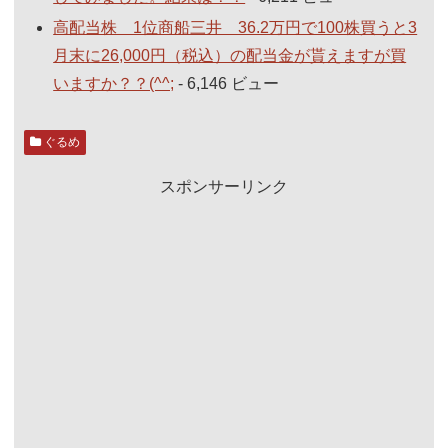
高配当株 1位商船三井 36.2万円で100株買うと3
月末に26,000円（税込）の配当金が貰えますが買
いますか？？(^^;
- 6,146 ビュー
ぐるめ
スポンサーリンク