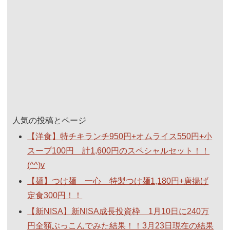
人気の投稿とページ
【洋食】特チキランチ950円+オムライス550円+小
スープ100円 計1,600円のスペシャルセット！！
(^^)v
【麺】つけ麺 一心 特製つけ麺1,180円+唐揚げ
定食300円！！
【新NISA】新NISA成長投資枠 1月10日に240万
円全額ぶっこんでみた結果！！3月23日現在の結果