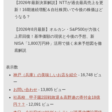
【2026年最新決算解説】NTTが過去最高売上を更
新！16期連続増配＆自社株買いで今後の株価はど
うなる？
【2026年8月最新】オルカン・S&P500が力強く
上昇回復！基準価額の現状と今後の予想、新
NISA「1,800万円枠」活用で描く未来予想図を徹
底解説
表示数
神戸（兵庫）の美味しいお店を紹介
- 16,748 ビュ
ー
お問い合わせ
- 13,805 ビュー
社高校 甲子園2回戦敗退＆高野連の寄付金18億
円？？
- 12,091 ビュー