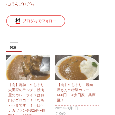
にほんブログ村
関連
【肉】再訪 久しぶり
【肉】久しぶり 焼肉
太田家のランチ。焼肉
屋さんの特製カレー
屋のカレーライスはお
660円 ＠太田家 兵庫
肉がゴロゴロ！！むち
区！！
ゃうまです！！一口ヘ
2021年8月3日
レカツランチ825円+特
ぐるめ