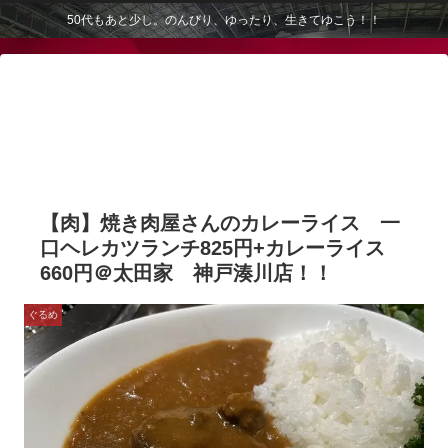
50代もあと少し。のんびり、ゆったり、生きてゆこう！！
【肉】焼き肉屋さんのカレーライス 一
口ヘレカツランチ825円+カレーライス
660円＠太田家 神戸湊川店！！
ぐるめ