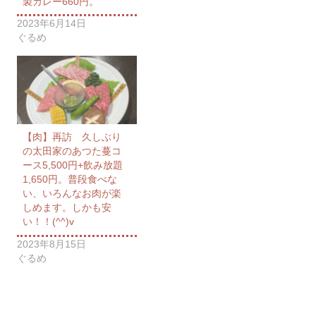
製カレー660円。
2023年6月14日
ぐるめ
【肉】再訪 久しぶり
の太田家のあつた蔓コ
ース5,500円+飲み放題
1,650円。普段食べな
い、いろんなお肉が楽
しめます。しかも安
い！！(^^)v
2023年8月15日
ぐるめ