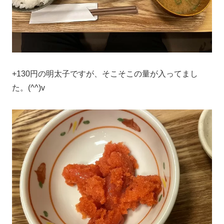
+130円の明太子ですが、そこそこの量が入ってまし
た。(^^)v