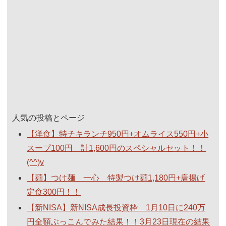
人気の投稿とページ
【洋食】特チキランチ950円+オムライス550円+小
スープ100円 計1,600円のスペシャルセット！！
(^^)v
【麺】つけ麺 一心 特製つけ麺1,180円+唐揚げ
定食300円！！
【新NISA】新NISA成長投資枠 1月10日に240万
円全額ぶっこんでみた結果！！3月23日現在の結果