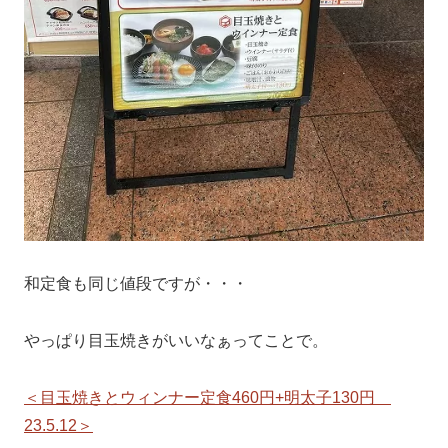
和定食も同じ値段ですが・・・
やっぱり目玉焼きがいいなぁってことで。
＜目玉焼きとウィンナー定食460円+明太子130円
23.5.12＞