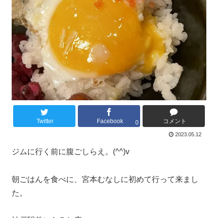
Twitter
Facebook
コメント
0
2023.05.12
ジムに行く前に腹ごしらえ。(^^)v
朝ごはんを食べに、宮本むなしに初めて行って来まし
た。