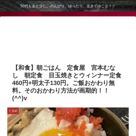
50代もあと少し。のんびり、ゆったり、生きてゆこう！！
【和食】朝ごはん 定食屋 宮本むな
し 朝定食 目玉焼きとウィンナー定食
460円+明太子130円。ご飯おかわり無
料。そのおかわり方法が画期的！！
(^^)v
ぐるめ