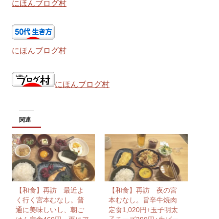
にほんブログ村
にほんブログ村
にほんブログ村
関連
【和食】再訪 最近よ
【和食】再訪 夜の宮
く行く宮本むなし。普
本むなし。旨辛牛焼肉
通に美味しいし、朝ご
定食1,020円+玉子明太