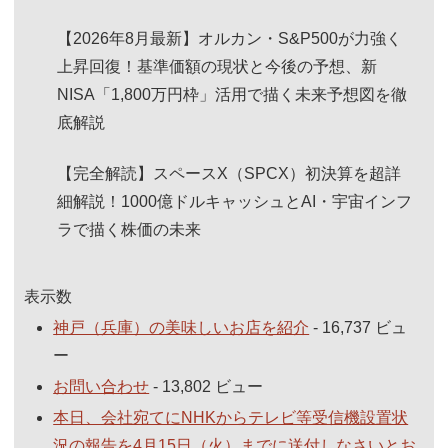
【2026年8月最新】オルカン・S&P500が力強く
上昇回復！基準価額の現状と今後の予想、新
NISA「1,800万円枠」活用で描く未来予想図を徹
底解説
【完全解読】スペースX（SPCX）初決算を超詳
細解説！1000億ドルキャッシュとAI・宇宙インフ
ラで描く株価の未来
表示数
神戸（兵庫）の美味しいお店を紹介
- 16,737 ビュ
ー
お問い合わせ
- 13,802 ビュー
本日、会社宛てにNHKからテレビ等受信機設置状
況の報告を4月15日（火）までに送付しなさいとお