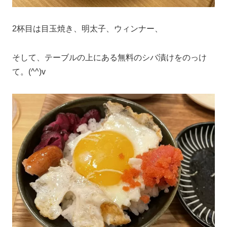
2杯目は目玉焼き、明太子、ウィンナー、
そして、テーブルの上にある無料のシバ漬けをのっけ
て。(^^)v