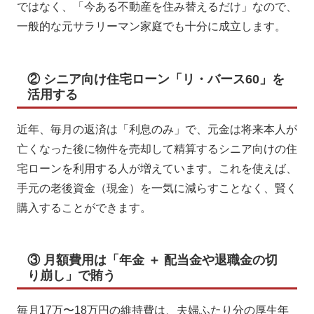
ではなく、「今ある不動産を住み替えるだけ」なので、
一般的な元サラリーマン家庭でも十分に成立します。
② シニア向け住宅ローン「リ・バース60」を
活用する
近年、毎月の返済は「利息のみ」で、元金は将来本人が
亡くなった後に物件を売却して精算するシニア向けの住
宅ローンを利用する人が増えています。これを使えば、
手元の老後資金（現金）を一気に減らすことなく、賢く
購入することができます。
③ 月額費用は「年金 ＋ 配当金や退職金の切
り崩し」で賄う
毎月17万〜18万円の維持費は、夫婦ふたり分の厚生年