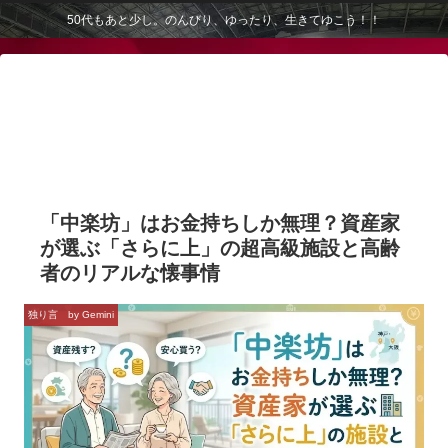
50代もあと少し。のんびり、ゆったり、生きてゆこう！！
「中楽坊」はお金持ちしか無理？資産家
が選ぶ「さらに上」の超高級施設と高齢
者のリアルな懐事情
独り言 by Gemini