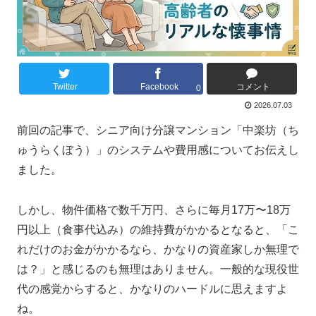
Twitter
Facebook
コメント
0
2026.07.03
前回の記事で、シニア向け分譲マンション「中楽坊（ち
ゅうらくぼう）」のシステムや費用感についてお伝えし
ました。
しかし、物件価格で数千万円、さらに毎月17万〜18万
円以上（食事代込み）の維持費がかかるとなると、「こ
れだけのお金がかかるなら、かなりの資産家しか無理で
は？」と感じるのも無理はありません。一般的な現役世
代の感覚からすると、かなりのハードルに思えますよ
ね。