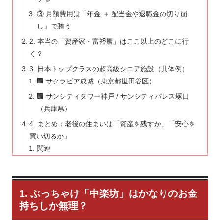
③ 月額費用は「年金 ＋ 配当金や退職金の切り崩
し」で賄う
2. 本当の「資産家・富裕層」はここ以上のどこに行
く？
3. 日本トップクラスの超高級シニア施設（具体例）
🏢 サクラビア成城（東京都世田谷区）
🏢 サンシティタワー神戸 / サンシティパレス塚口
（兵庫県）
4. まとめ：老後の住まいは「資産を残すか」「安心を
買い切るか」
関連
1. ぶっちゃけ「中楽坊」はかなりのお金
持ちしか無理？