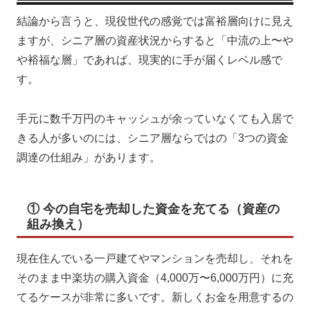
結論から言うと、現役世代の感覚では富裕層向けに見え
ますが、シニア層の資産状況からすると「中流の上〜や
や裕福な層」であれば、現実的に手が届くレベル感で
す。
手元に数千万円のキャッシュが余っていなくても入居で
きる人が多いのには、シニア層ならではの「3つの資金
調達の仕組み」があります。
① 今の自宅を売却した資金を充てる（資産の
組み換え）
現在住んでいる一戸建てやマンションを売却し、それを
そのまま中楽坊の購入資金（4,000万〜6,000万円）に充
てるケースが非常に多いです。新しくお金を用意するの