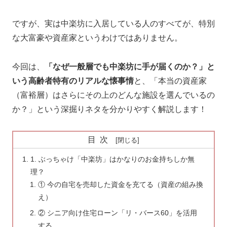
ですが、実は中楽坊に入居している人のすべてが、特別
な大富豪や資産家というわけではありません。
今回は、
「なぜ一般層でも中楽坊に手が届くのか？」と
いう高齢者特有のリアルな懐事情
と、「本当の資産家
（富裕層）はさらにその上のどんな施設を選んでいるの
か？」という深掘りネタを分かりやすく解説します！
目次
1. ぶっちゃけ「中楽坊」はかなりのお金持ちしか無
理？
① 今の自宅を売却した資金を充てる（資産の組み換
え）
② シニア向け住宅ローン「リ・バース60」を活用
する