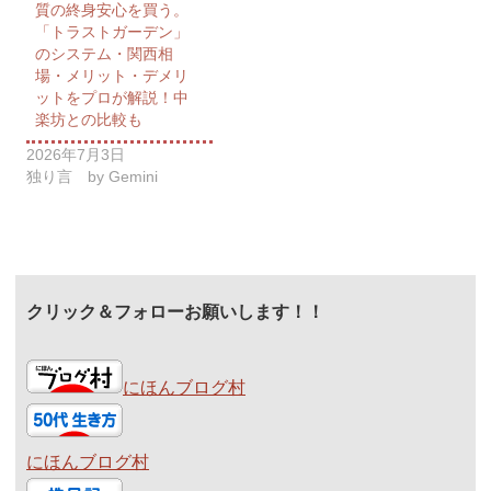
質の終身安心を買う。
「トラストガーデン」
のシステム・関西相
場・メリット・デメリ
ットをプロが解説！中
楽坊との比較も
2026年7月3日
独り言 by Gemini
クリック＆フォローお願いします！！
にほんブログ村
にほんブログ村