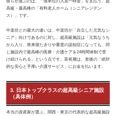
彼らが選ぶのは、「億単位の入居一時金」を支払う、超
高級・最高峰の「有料老人ホーム（シニアレジデン
ス）」です。
中楽坊との最大の違いは、中楽坊が「自立した元気なシ
ニア」向けであるのに対し、超高級施設は「元気なうち
から入り、将来寝たきりや重度の認知症になっても、同
じ施設内で最高峰の医療・介護ケアを24時間体制で受
け続けられる」という点です。富裕層は、老後の「絶対
的な安心と手厚い介護サービス」にお金を払います。
3. 日本トップクラスの超高級シニア施設
（具体例）
本当の資産家が選ぶ、関西・東京の代表的な超高級施設