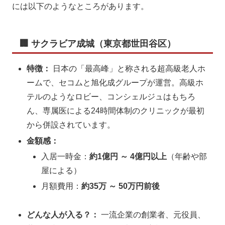
には以下のようなところがあります。
🏢 サクラビア成城（東京都世田谷区）
特徴：
日本の「最高峰」と称される超高級老人ホ
ームで、セコムと旭化成グループが運営。高級ホ
テルのようなロビー、コンシェルジュはもちろ
ん、専属医による24時間体制のクリニックが最初
から併設されています。
金額感：
入居一時金：
約1億円 ～ 4億円以上
（年齢や部
屋による）
月額費用：
約35万 ～ 50万円前後
どんな人が入る？：
一流企業の創業者、元役員、