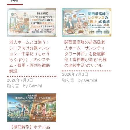
老人ホームとは違う！
関西最高峰の超高級老
シニア向け分譲マンシ
人ホーム「サンシティ
ョン「中楽坊（ちゅう
タワー神戸」を徹底解
らくぼう）」のシステ
剖！富裕層が送る“究極
ム・費用・評判を徹底
の老後生活”のリアル
解説
2026年7月3日
2026年7月3日
独り言 by Gemini
独り言 by Gemini
【徹底解剖】ホテル品