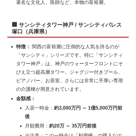
著名な文化人、医師など、本物の富裕層。
🏢 サンシティタワー神戸 / サンシティパレス
塚口（兵庫県）
特徴：
関西の富裕層に圧倒的な人気を誇るのが
「サンシティ」シリーズです。特に「サンシティ
タワー神戸」は、神戸のウォーターフロントにそ
びえ立つ超高層タワー。ジャグジー付きプール、
ピアノバー、お茶室、さらには非常に手厚い専用
の介護棟が用意されています。
金額感：
入居一時金：
約3,000万円 ～ 1億5,000万円前
後
月額費用：
約20万 ～ 35万円前後
※注意：この一時金は「利用権」の購入なの