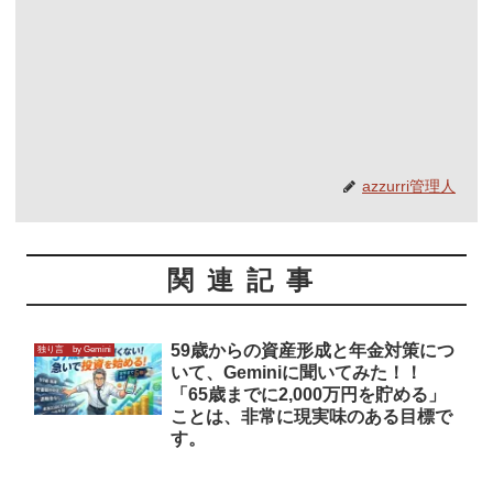
azzurri管理人
関連記事
59歳からの資産形成と年金対策につ
独り言 by Gemini
いて、Geminiに聞いてみた！！
「65歳までに2,000万円を貯める」
ことは、非常に現実味のある目標で
す。