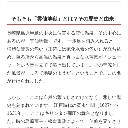
そもそも「雲仙地獄」とは？その歴史と由来
長崎県島原半島の中央に位置する雲仙温泉。その中心に
あるのが「雲仙地獄」です。 一歩足を踏み入れると、
強烈な硫黄の匂い（正確には硫化水素の匂い）が立ち込
め、至る所から高温の温泉と真っ白な水蒸気が「シュー
ッ」という音を立てて噴き出しています。その荒涼とし
た風景が「まるで地獄のようだ」ということで、この名
が付けられました。
しかし、ここには自然の荒々しさだけでなく、悲しい歴
史も刻まれています。 江戸時代の寛永年間（1627年〜
1631年）、ここはキリシタン弾圧の舞台となりまし
た。時の島原藩主・松倉重政によって、信仰を棄てさせ