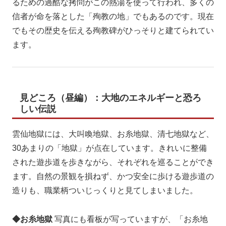
るための過酷な拷問がこの熱湯を使って行われ、多くの
信者が命を落とした「殉教の地」でもあるのです。現在
でもその歴史を伝える殉教碑がひっそりと建てられてい
ます。
見どころ（昼編）：大地のエネルギーと恐ろ
しい伝説
雲仙地獄には、大叫喚地獄、お糸地獄、清七地獄など、
30あまりの「地獄」が点在しています。きれいに整備
された遊歩道を歩きながら、それぞれを巡ることができ
ます。自然の景観を損ねず、かつ安全に歩ける遊歩道の
造りも、職業柄ついじっくりと見てしまいました。
◆お糸地獄
写真にも看板が写っていますが、「お糸地