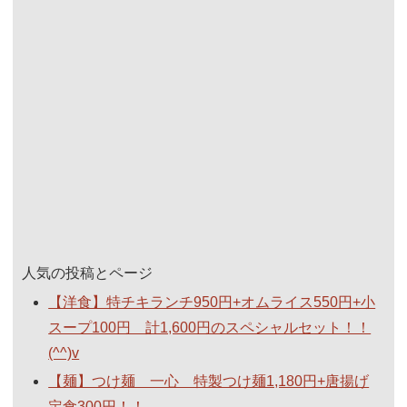
人気の投稿とページ
【洋食】特チキランチ950円+オムライス550円+小
スープ100円 計1,600円のスペシャルセット！！
(^^)v
【麺】つけ麺 一心 特製つけ麺1,180円+唐揚げ
定食300円！！