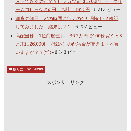
入店できるのか？？ビフカツ定食1700円 + クリ
ームコロッケ250円 合計 1950円
- 6,213 ビュー
洋食の朝日 どの時間に行くのが行列短い？検証
してみました。結果は？？
- 6,207 ビュー
高配当株 1位商船三井 36.2万円で100株買うと3
月末に26,000円（税込）の配当金が貰えますが買
いますか？？(^^;
- 6,143 ビュー
独り言 by Gemini
スポンサーリンク