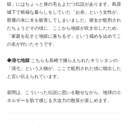
獄」にはちょっと身の毛もよだつ伝説があります。島原
城下で裕福な暮らしをしていた「お糸」という女性が、
密通の末に夫を殺害してしまいました。彼女が処刑され
たちょうどその頃に、ここから地獄が吹き出したため、
「家庭を乱すと地獄に落ちるぞ」という戒めを込めてこ
の名が付いたそうです。
◆清七地獄
こちらも長崎で捕らえられたキリシタンの
「清七」という人物が、ここで処刑された頃に噴出した
と言い伝えられています。
昼間は、こういった伝説に思いを馳せながら、地球のエ
ネルギーを肌で感じる大迫力の散策が楽しめます。