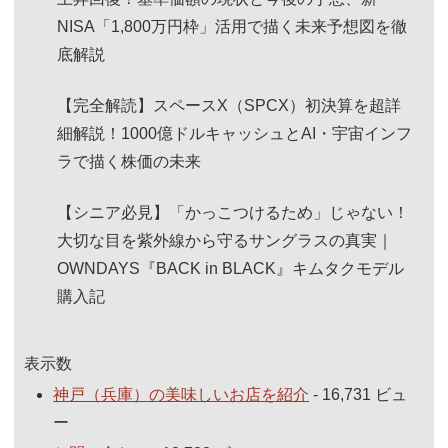
NISA「1,800万円枠」活用で描く未来予想図を徹
底解説
【完全解読】スペースX（SPCX）初決算を超詳
細解説！1000億ドルキャッシュとAI・宇宙インフ
ラで描く株価の未来
【シニア必見】「かっこつけるため」じゃない！
大切な目を紫外線から守るサングラスの真実｜
OWNDAYS『BACK in BLACK』キムタクモデル
購入記
表示数
神戸（兵庫）の美味しいお店を紹介
- 16,731 ビュ
ー