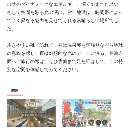
自然のダイナミックなエネルギー、深く刻まれた歴史、
そして空間を彩る光の演出。雲仙地獄は、時間帯によっ
て全く異なる魅力を見せてくれる素晴らしい場所でし
た。
歩きやすい靴で訪れて、昼は温泉卵を頬張りながら地球
の息吹を感じ、夜は幻想的な光のアートに浸る。長崎方
面へご旅行の際は、ぜひ雲仙まで足を延ばして、この特
別な空間を体感してみてください。
関連