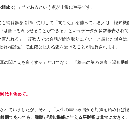
fiable）」**であるという点が非常に重要です。
ても補聴器を適切に使用して「聞こえ」を補っている人は、認知機
いは低下を遅らせることができる）というデータが多数報告されて
と言われる」「複数人での会話が聞き取りにくい」と感じた場合は
聴器相談医）で正確な聴力検査を受けることが推奨されます。
耳の聞こえを良くする」だけでなく、「将来の脳の健康（認知機
80代も含めて。
されていましたが、それは「人生の早い段階から対策を始めれば
の高齢期であっても、難聴が認知機能に与える悪影響は非常に大きく