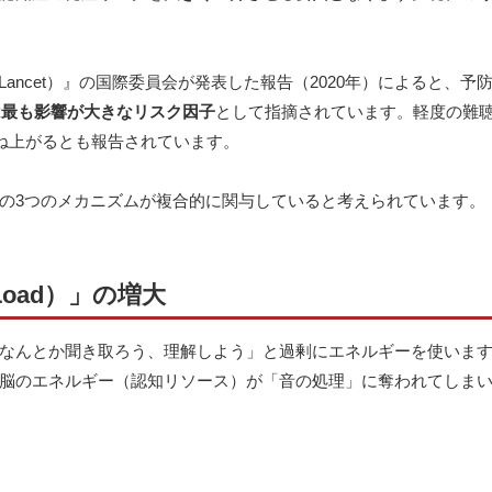
Lancet）』の国際委員会が発表した報告（2020年）によると、予
は最も影響が大きなリスク因子
として指摘されています。軽度の難
跳ね上がるとも報告されています。
の3つのメカニズムが複合的に関与していると考えられています。
 Load）」の増大
なんとか聞き取ろう、理解しよう」と過剰にエネルギーを使いま
脳のエネルギー（認知リソース）が「音の処理」に奪われてしま