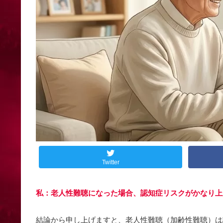
Twitter
私：老人性難聴になった場合、認知症リスクがかなり上
結論から申し上げますと、老人性難聴（加齢性難聴）は