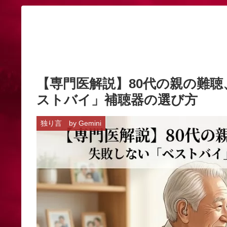
【専門医解説】80代の親の難
ストバイ」補聴器の選び方
独り言 by Gemini