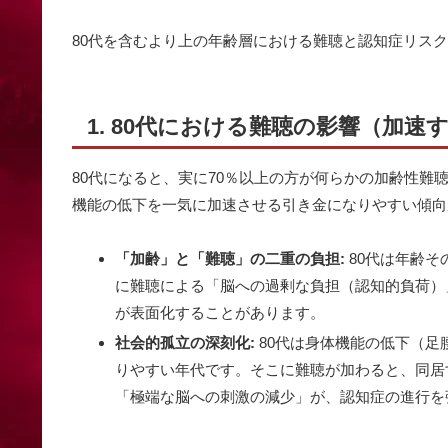
80代を含むより上の年齢層における難聴と認知症リス
1. 80代における難聴の影響（加速
80代になると、実に70％以上の方が何らかの加齢性
機能の低下を一気に加速させる引き金になりやすい傾向
「加齢」と「難聴」の二重の負担:
80代は年齢
に難聴による「脳への過剰な負担（認知的負荷）
が表面化することがあります。
社会的孤立の深刻化:
80代は身体機能の低下（足
りやすい年代です。そこに難聴が加わると、同居
「極端な脳への刺激の減少」が、認知症の進行を