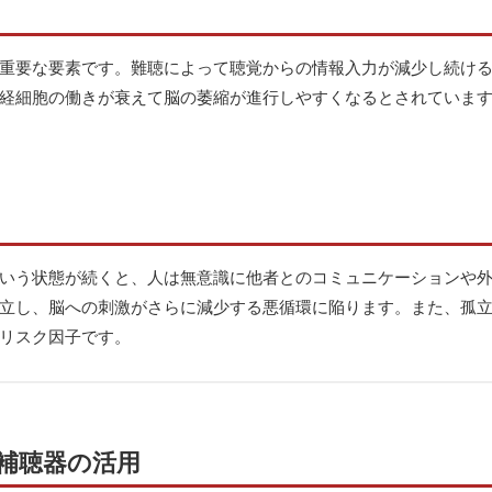
重要な要素です。難聴によって聴覚からの情報入力が減少し続け
経細胞の働きが衰えて脳の萎縮が進行しやすくなるとされていま
いう状態が続くと、人は無意識に他者とのコミュニケーションや
立し、脳への刺激がさらに減少する悪循環に陥ります。また、孤
リスク因子です。
補聴器の活用