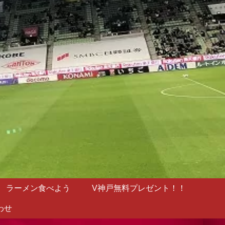
ラーメン食べよう
V神戸無料プレゼント！！
わせ