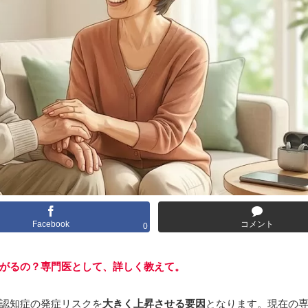
Facebook
コメント
0
がるの？専門医として、詳しく教えて。
認知症の発症リスクを
大きく上昇させる要因
となります。現在の