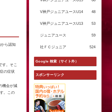
V神戸ジュニアユースU14
48
V神戸ジュニアユースU13
53
ジュニアユース
59
由から認知
社ＦＣジュニア
524
Google 検索（サイト外）
です。そこ
症の症状
スポンサーリンク
の機会が減
す。この