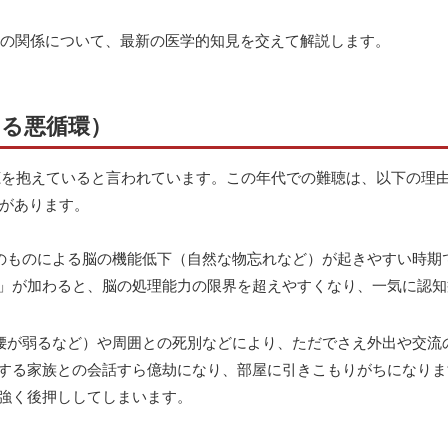
クの関係について、最新の医学的知見を交えて解説します。
する悪循環）
難聴を抱えていると言われています。この年代での難聴は、以下の理
があります。
そのものによる脳の機能低下（自然な物忘れなど）が起きやすい時期
」が加わると、脳の処理能力の限界を超えやすくなり、一気に認知
腰が弱るなど）や周囲との死別などにより、ただでさえ外出や交流
する家族との会話すら億劫になり、部屋に引きこもりがちになりま
強く後押ししてしまいます。