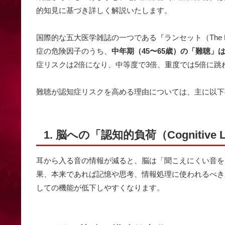
的知見に基づき詳しく解説いたします。
国際的な五大医学雑誌の一つである『ランセット（The 
症の危険因子のうち、
中年期（45〜65歳）の「難聴」
症リスクは2倍になり、中等度で3倍、重度では5倍に
難聴が認知症リスクを高める理由については、主に以下
1. 脳への「認知的負荷（Cognitive
耳から入る音の情報が減ると、脳は「聞こえにくい音を
果、本来であれば記憶や思考、情報処理に使われるべき
しての機能が低下しやすくなります。