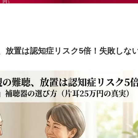
円）
聴、放置は認知症リスク5倍！失敗しな