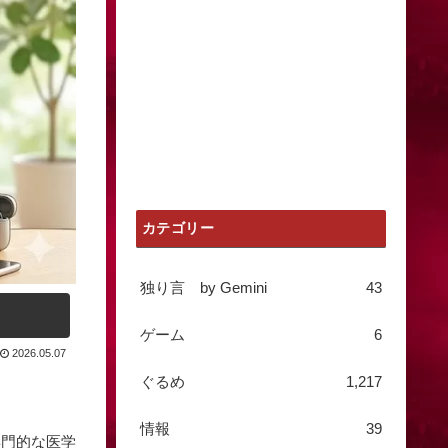
カテゴリー
独り言 by Gemini
43
ゲーム
6
2026.05.07
ぐるめ
1,217
情報
39
専門的な医学