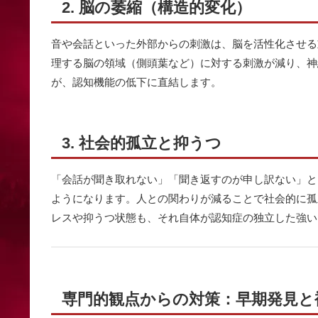
2. 脳の萎縮（構造的変化）
音や会話といった外部からの刺激は、脳を活性化させる
理する脳の領域（側頭葉など）に対する刺激が減り、神
が、認知機能の低下に直結します。
3. 社会的孤立と抑うつ
「会話が聞き取れない」「聞き返すのが申し訳ない」と
ようになります。人との関わりが減ることで社会的に孤
レスや抑うつ状態も、それ自体が認知症の独立した強い
専門的観点からの対策：早期発見と