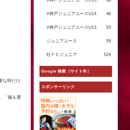
V神戸ジュニアユースU14
48
V神戸ジュニアユースU13
53
ジュニアユース
59
社ＦＣジュニア
524
Google 検索（サイト外）
必要な時だけ
スポンサーリンク
、「服を選