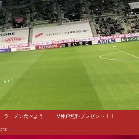
ラーメン食べよう
V神戸無料プレゼント！！
わせ