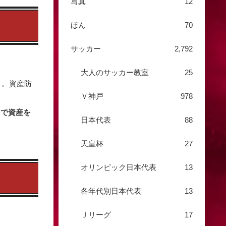
写真
12
ほん
70
サッカー
2,792
大人のサッカー教室
25
々。資産防
Ｖ神戸
978
力で資産を
日本代表
88
天皇杯
27
オリンピック日本代表
13
各年代別日本代表
13
Ｊリーグ
17