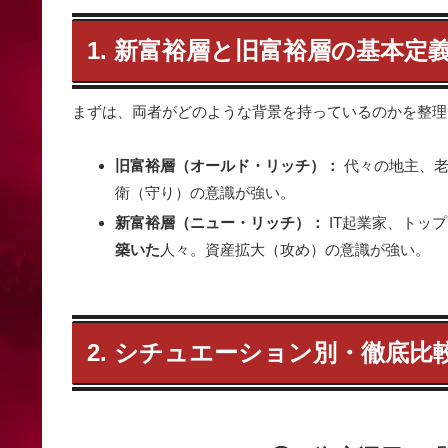
1. 新富裕層と旧富裕層の基本定
まずは、両者がどのような背景を持っているのかを整理
旧富裕層（オールド・リッチ）：
代々の地主、老
衛（守り）の意識が強い。
新富裕層（ニュー・リッチ）：
IT起業家、トッ
築いた
人々。資産拡大（攻め）の意識が強い。
2. シチュエーション別・徹底比