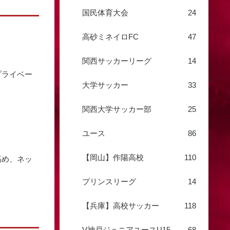
国民体育大会
24
高砂ミネイロFC
47
関西サッカーリーグ
14
プライベー
大学サッカー
33
関西大学サッカー部
25
ユース
86
。
【岡山】作陽高校
110
高め、ネッ
プリンスリーグ
14
【兵庫】高校サッカー
118
V神戸ジュニアユースU15
68