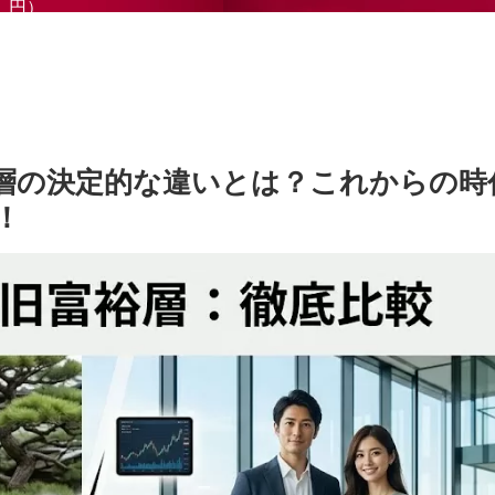
円）
層の決定的な違いとは？これからの時
！