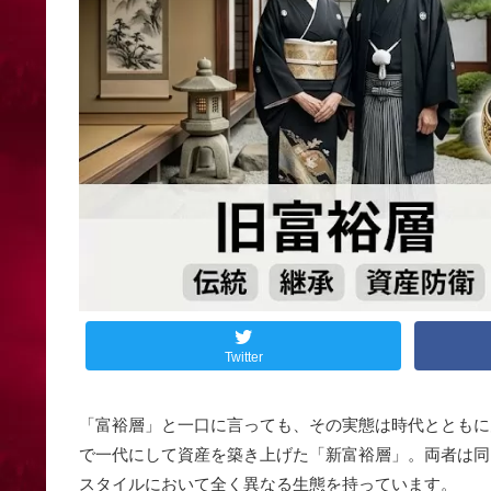
Twitter
「富裕層」と一口に言っても、その実態は時代とともに
で一代にして資産を築き上げた「新富裕層」。両者は同
スタイルにおいて全く異なる生態を持っています。