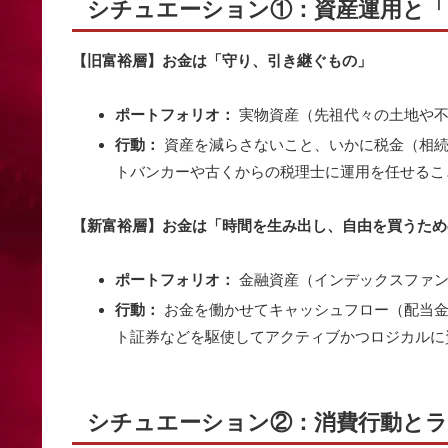
シチュエーション①：資産運用と「
【旧富裕層】お金は「守り、引き継ぐもの」
ポートフォリオ：
実物資産（先祖代々の土地や不
行動：
資産を減らさないこと、いかに税金（相続
トバンカーや古くからの税理士に運用を任せるこ
【新富裕層】お金は「時間を生み出し、自由を買うため
ポートフォリオ：
金融資産（インデックスファン
行動：
お金を働かせてキャッシュフロー（配当金
ト証券などを駆使してアクティブかつロジカルに
シチュエーション②：消費行動と