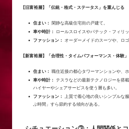
【旧富裕層】「伝統・格式・ステータス」を重んじる
住まい：
閑静な高級住宅街の戸建て。
車や時計：
ロールスロイスやパテック・フィリッ
ファッション：
オーダーメイドのスーツや、ロゴ
【新富裕層】「合理性・タイムパフォーマンス・体験」
住まい：
職住近接の都心タワーマンションや、ホ
車や時計：
テスラなどの最新テクノロジーを搭載し
ハイヤーやシェアサービスを使う層も多い。
ファッション：
上質で着心地の良いシンプルな服
ぶ時間」すら節約する傾向がある。
シチュエーション③：人間関係と