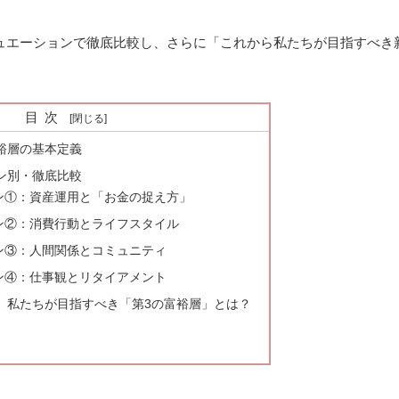
ュエーションで徹底比較し、さらに「これから私たちが目指すべき
目次
富裕層の基本定義
ョン別・徹底比較
ン①：資産運用と「お金の捉え方」
ン②：消費行動とライフスタイル
ン③：人間関係とコミュニティ
ン④：仕事観とリタイアメント
代、私たちが目指すべき「第3の富裕層」とは？