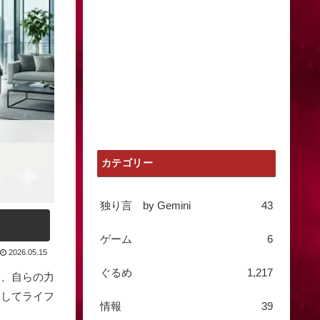
カテゴリー
独り言 by Gemini
43
ゲーム
6
2026.05.15
ぐるめ
1,217
と、自らの力
そしてライフ
情報
39