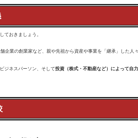
義
しておきましょう。
舗企業の創業家など、親や先祖から資産や事業を「継承」した人
プビジネスパーソン、そして
投資（株式・不動産など）によって自
較