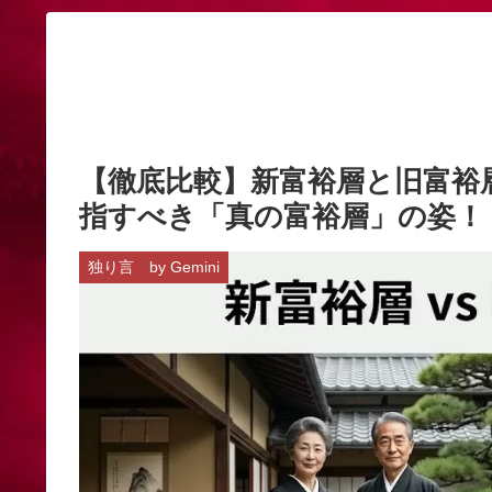
【徹底比較】新富裕層と旧富裕
指すべき「真の富裕層」の姿！
独り言 by Gemini