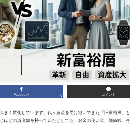
Facebook
コメント
0
大きく変化しています。代々資産を受け継いできた「旧富裕層」
じほどの資産額を持っていたとしても、お金の使い道、価値観、