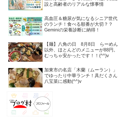
設と高齢者のリアルな懐事情
高血圧＆糖尿が気になるシニア世代
のランチ！食べる順番が大切？？
Geminiの栄養診断に納得！
【麺】八角の日 8月8日 らーめん
以外、ほとんどのメニューが88円。
むっちゃ安かったです！！(^^)v
加東市の名店「木蘭（ムーラン）」
でゆったり中華ランチ！具だくさん
八宝菜に感動(^^)v