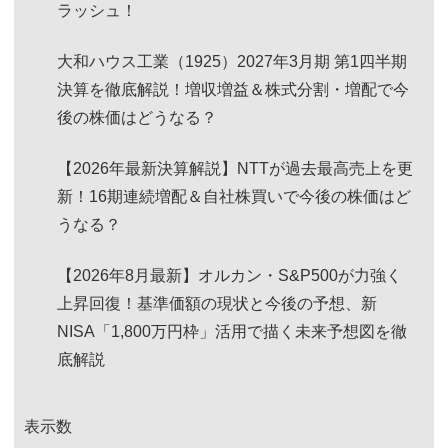
ラッシュ！
大和ハウス工業（1925）2027年3月期 第1四半期
決算を徹底解説！増収増益＆株式分割・増配で今
後の株価はどうなる？
【2026年最新決算解説】NTTが過去最高売上を更
新！16期連続増配＆自社株買いで今後の株価はど
うなる？
【2026年8月最新】オルカン・S&P500が力強く
上昇回復！基準価額の現状と今後の予想、新
NISA「1,800万円枠」活用で描く未来予想図を徹
底解説
表示数