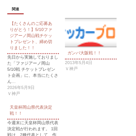
関連
【たくさんのご応募あ
りがとう！】5/10ファ
ジアーノ岡山戦チケッ
トプレゼント、締め切
りました！！
ガンバ大阪戦！！
先日から実施しておりまし
2013年5月4日
た「ファジアーノ岡山
Ｖ神戸
5/10戦 チケットプレゼン
ト企画」に、本当にたくさ
ん…
2026年5月9日
Ｖ神戸
天皇杯岡山県代表決定
戦！！
今週末に天皇杯岡山県代表
決定戦が行われます。 1回
戦は、2種代表として、作