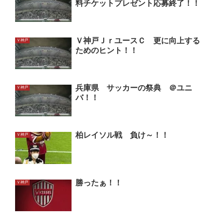
料チケットプレゼント応募終了！！
Ｖ神戸ＪｒユースＣ 更に向上する
Ｖ神戸
ためのヒント！！
兵庫県 サッカーの祭典 ＠ユニ
Ｖ神戸
バ！！
柏レイソル戦 負け～！！
Ｖ神戸
勝ったぁ！！
Ｖ神戸