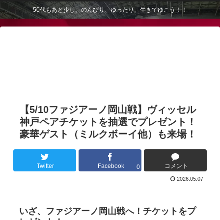
50代もあと少し。のんびり、ゆったり、生きてゆこう！！
【5/10ファジアーノ岡山戦】ヴィッセル
神戸ペアチケットを抽選でプレゼント！
豪華ゲスト（ミルクボーイ他）も来場！
Twitter
Facebook
コメント
0
2026.05.07
いざ、ファジアーノ岡山戦へ！チケットをプ