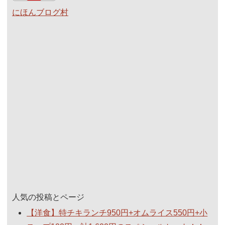
にほんブログ村
人気の投稿とページ
【洋食】特チキランチ950円+オムライス550円+小