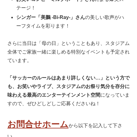
テージ！
シンガー「美鵬 -Bi-Ray-」さん
の美しい歌声がハ
ーフタイムを彩ります！
さらに当日は「母の日」ということもあり、スタジアム
全体でご家族一緒に楽しめる特別なイベントも予定され
ています。
「サッカーのルールはあまり詳しくない…」という方で
も、お笑いやライブ、スタジアムのお祭り気分を存分に
味わえる最高のエンターテインメント空間
になっていま
すので、ぜひどしどしご応募くださいね！
お問合せホーム
から以下を記入して下さ
い。