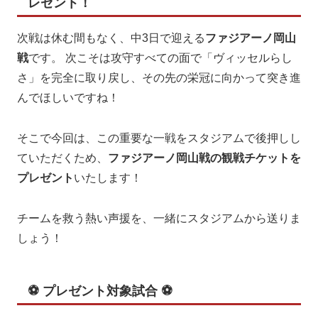
レゼント！
次戦は休む間もなく、中3日で迎える
ファジアーノ岡山
戦
です。 次こそは攻守すべての面で「ヴィッセルらし
さ」を完全に取り戻し、その先の栄冠に向かって突き進
んでほしいですね！
そこで今回は、この重要な一戦をスタジアムで後押しし
ていただくため、
ファジアーノ岡山戦の観戦チケットを
プレゼント
いたします！
チームを救う熱い声援を、一緒にスタジアムから送りま
しょう！
⚽ プレゼント対象試合 ⚽