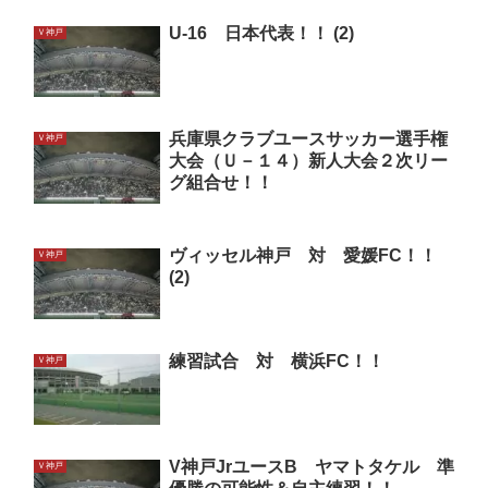
U-16 日本代表！！ (2)
Ｖ神戸
兵庫県クラブユースサッカー選手権
Ｖ神戸
大会（Ｕ－１４）新人大会２次リー
グ組合せ！！
ヴィッセル神戸 対 愛媛FC！！
Ｖ神戸
(2)
練習試合 対 横浜FC！！
Ｖ神戸
V神戸JrユースB ヤマトタケル 準
Ｖ神戸