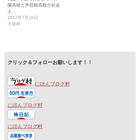
陽高校と学芸館高校が社会
人…
2012年7月18日
天皇杯
クリック＆フォローお願いします！！
にほんブログ村
にほんブログ村
にほんブログ村