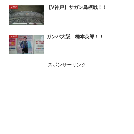
【V神戸】サガン鳥栖戦！！
Ｖ神戸
ガンバ大阪 橋本英郎！！
Ｖ神戸
スポンサーリンク