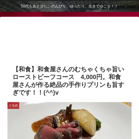
50代もあと少し。のんびり、ゆったり、生きてゆこう！！
【和食】和食屋さんのむちゃくちゃ旨い
ローストビーフコース 4,000円。和食
屋さんが作る絶品の手作りプリンも旨す
ぎです！！(^^)v
ぐるめ