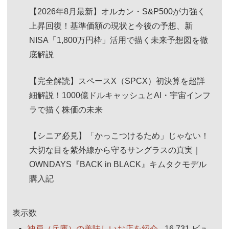
【2026年8月最新】オルカン・S&P500が力強く
上昇回復！基準価額の現状と今後の予想、新
NISA「1,800万円枠」活用で描く未来予想図を徹
底解説
【完全解読】スペースX（SPCX）初決算を超詳
細解説！1000億ドルキャッシュとAI・宇宙インフ
ラで描く株価の未来
【シニア必見】「かっこつけるため」じゃない！
大切な目を紫外線から守るサングラスの真実｜
OWNDAYS『BACK in BLACK』キムタクモデル
購入記
表示数
神戸（兵庫）の美味しいお店を紹介
- 16,731 ビュ