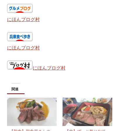
にほんブログ村
にほんブログ村
にほんブログ村
関連