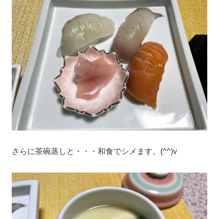
さらに茶碗蒸しと・・・和食でシメます。(^^)v