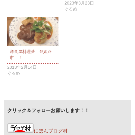
2023年3月23日
ぐるめ
洋食屋料理番 ＠姫路
市！！
2013年2月14日
ぐるめ
クリック＆フォローお願いします！！
にほんブログ村