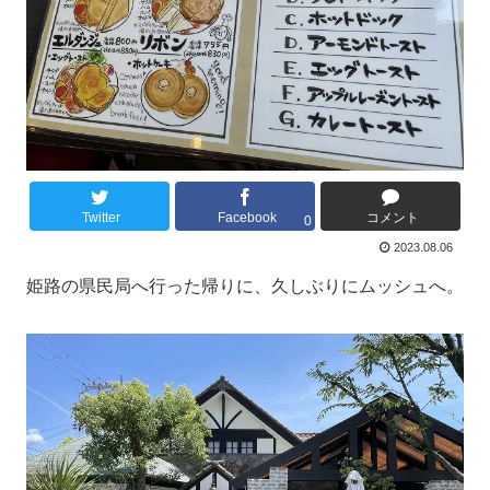
Twitter
Facebook
コメント
0
2023.08.06
姫路の県民局へ行った帰りに、久しぶりにムッシュへ。