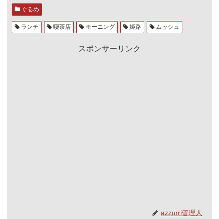
ぐるめ
ランチ
喫茶店
モーニング
姫路
ムッシュ
スポンサーリンク
azzurri管理人