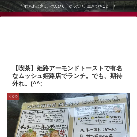
50代もあと少し。のんびり、ゆったり、生きてゆこう！！
【喫茶】姫路アーモンドトーストで有名
なムッシュ姫路店でランチ。でも、期待
外れ。(^^;
ぐるめ