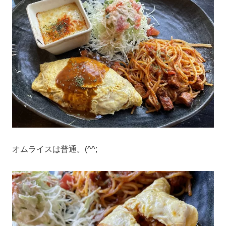
オムライスは普通。(^^;