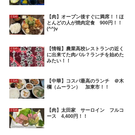
【肉】オープン後すぐに満席！！ほ
ぐるめ
とんどの人が焼肉定食 900円！！
(^^)v
【情報】農業高校レストランの近く
ぐるめ
に出来てた肉バル？ランチを始めた
みたい！！
【中華】コスパ最高のランチ ＠木
ぐるめ
欄（ムーラン） 加東市！！
【肉】太田家 サーロイン フルコ
ぐるめ
ース 4,400円！！