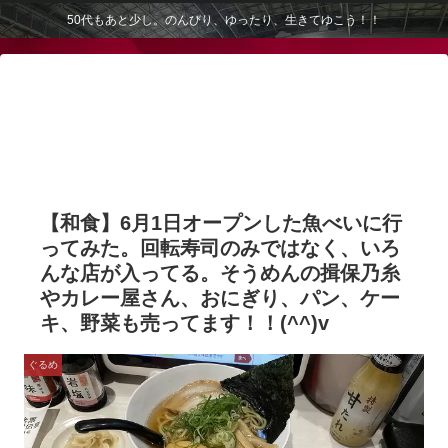
50代もあと少し。のんびり、ゆったり、生きてゆこう！！
【和食】6月1日オープンした魚べいに行
ってみた。回転寿司のみではなく、いろ
んな店が入ってる。そうめんの揖保乃糸
やカレー屋さん、おにぎり、パン、ケー
キ、野菜も売ってます！！(^^)v
ぐるめ