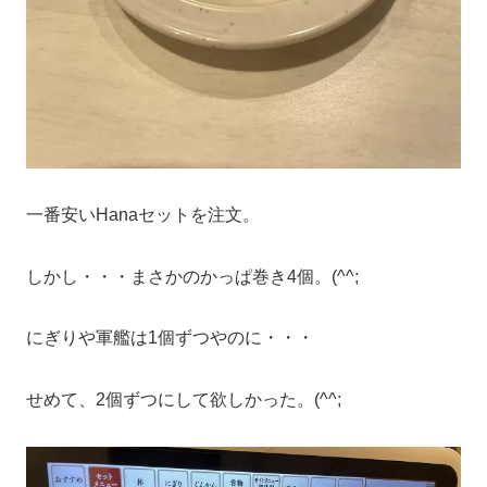
一番安いHanaセットを注文。
しかし・・・まさかのかっぱ巻き4個。(^^;
にぎりや軍艦は1個ずつやのに・・・
せめて、2個ずつにして欲しかった。(^^;