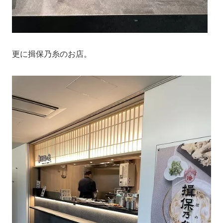
更に揖保乃糸のお店。