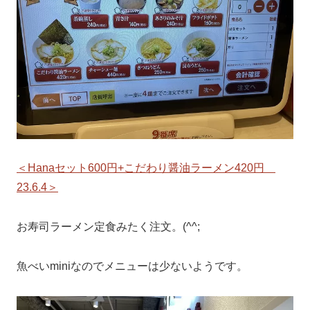
＜Hanaセット600円+こだわり醤油ラーメン420円
23.6.4＞
お寿司ラーメン定食みたく注文。(^^;
魚べいminiなのでメニューは少ないようです。