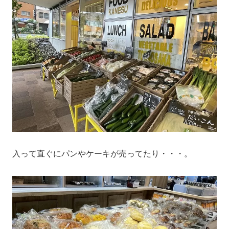
入って直ぐにパンやケーキが売ってたり・・・。