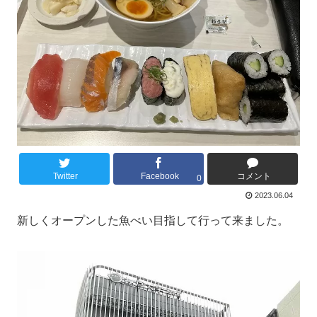
Twitter
Facebook
コメント
0
2023.06.04
新しくオープンした魚べい目指して行って来ました。