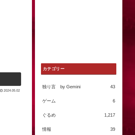
カテゴリー
独り言 by Gemini
43
2024.05.02
ゲーム
6
ぐるめ
1,217
情報
39