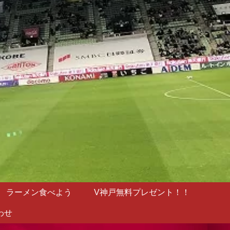
ラーメン食べよう
V神戸無料プレゼント！！
わせ