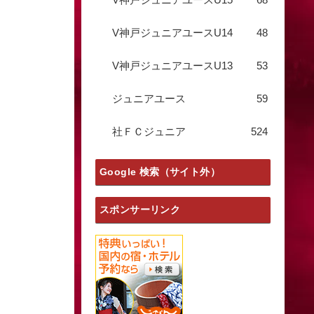
V神戸ジュニアユースU14
48
V神戸ジュニアユースU13
53
ジュニアユース
59
社ＦＣジュニア
524
Google 検索（サイト外）
スポンサーリンク