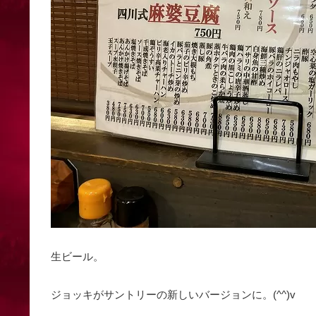
生ビール。
ジョッキがサントリーの新しいバージョンに。(^^)v