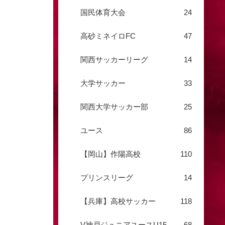
国民体育大会
24
高砂ミネイロFC
47
関西サッカーリーグ
14
大学サッカー
33
関西大学サッカー部
25
ユース
86
【岡山】作陽高校
110
プリンスリーグ
14
【兵庫】高校サッカー
118
V神戸ジュニアユースU15
68