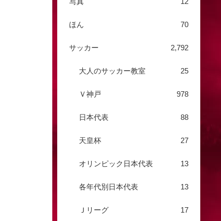
写真
12
ほん
70
サッカー
2,792
大人のサッカー教室
25
Ｖ神戸
978
日本代表
88
天皇杯
27
オリンピック日本代表
13
各年代別日本代表
13
Ｊリーグ
17