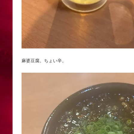
麻婆豆腐。ちょい辛。