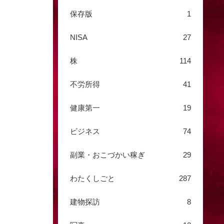
保存版
1
NISA
27
株
114
不労所得
41
健康第一
19
ビジネス
74
副業・おこづかい稼ぎ
29
わたくしごと
287
建物探訪
8