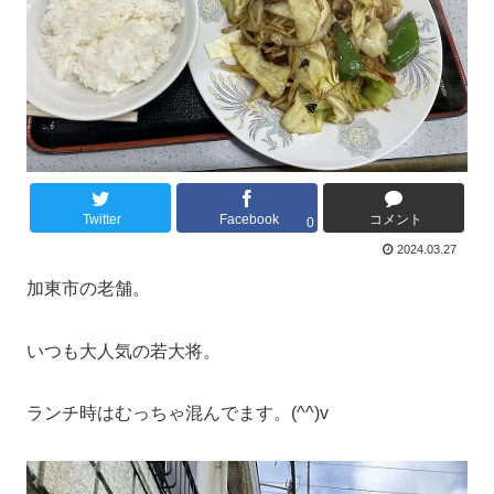
Twitter
Facebook
コメント
0
2024.03.27
加東市の老舗。
いつも大人気の若大将。
ランチ時はむっちゃ混んでます。(^^)v