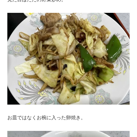
お皿ではなくお椀に入った卵焼き。