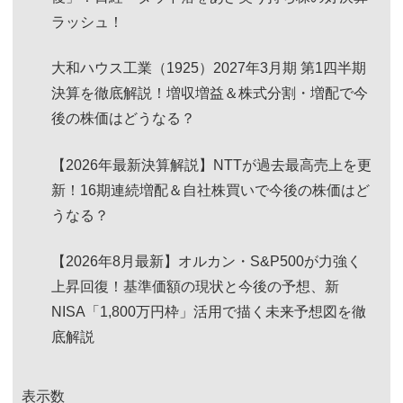
ラッシュ！
大和ハウス工業（1925）2027年3月期 第1四半期
決算を徹底解説！増収増益＆株式分割・増配で今
後の株価はどうなる？
【2026年最新決算解説】NTTが過去最高売上を更
新！16期連続増配＆自社株買いで今後の株価はど
うなる？
【2026年8月最新】オルカン・S&P500が力強く
上昇回復！基準価額の現状と今後の予想、新
NISA「1,800万円枠」活用で描く未来予想図を徹
底解説
表示数