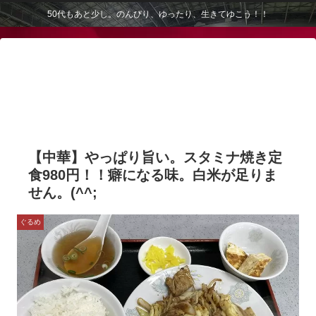
50代もあと少し。のんびり、ゆったり、生きてゆこう！！
【中華】やっぱり旨い。スタミナ焼き定
食980円！！癖になる味。白米が足りま
せん。(^^;
ぐるめ