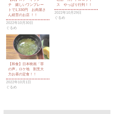
チ 嬉しいワンプレー
ス やっぱり行列！！
トで1,330円 お肉屋さ
2022年10月29日
ん経営のお店 ！！
ぐるめ
2022年10月30日
ぐるめ
【和食】日本映画「罪
の声」ロケ地 割烹大
力お昼の定食！！
2022年10月1日
ぐるめ