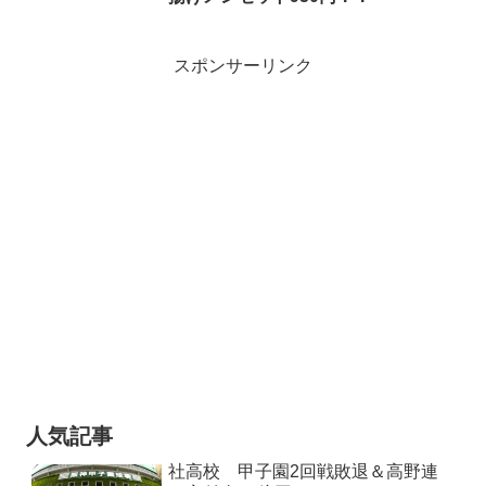
スポンサーリンク
人気記事
社高校 甲子園2回戦敗退＆高野連