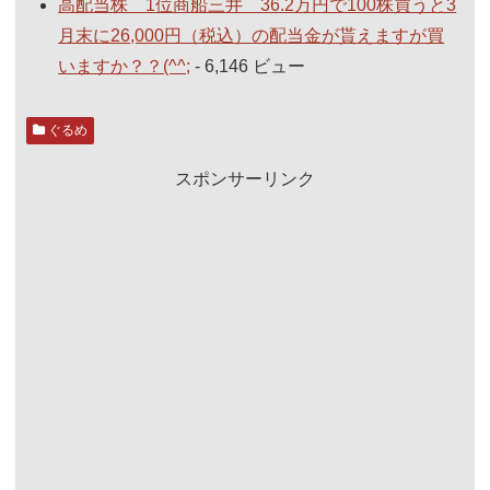
高配当株 1位商船三井 36.2万円で100株買うと3
月末に26,000円（税込）の配当金が貰えますが買
いますか？？(^^;
- 6,146 ビュー
ぐるめ
スポンサーリンク