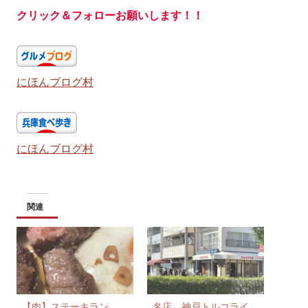
クリック＆フォローお願いします！！
にほんブログ村
にほんブログ村
関連
【肉】ステーキラン
名店 神戸トルコライ