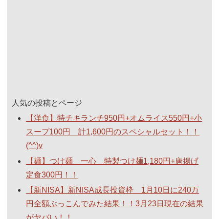
人気の投稿とページ
【洋食】特チキランチ950円+オムライス550円+小
スープ100円 計1,600円のスペシャルセット！！
(^^)v
【麺】つけ麺 一心 特製つけ麺1,180円+唐揚げ
定食300円！！
【新NISA】新NISA成長投資枠 1月10日に240万
円全額ぶっこんでみた結果！！3月23日現在の結果
がヤバい！！