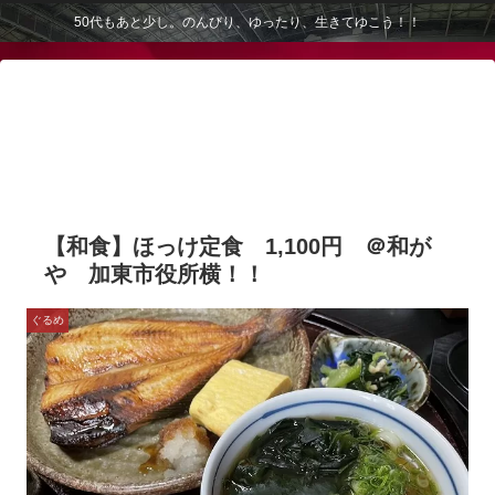
50代もあと少し。のんびり、ゆったり、生きてゆこう！！
【和食】ほっけ定食 1,100円 ＠和が
や 加東市役所横！！
ぐるめ