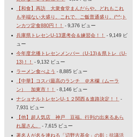
【和食】再訪 大衆食堂まんだらや。どれもこれ
も半端ない大盛り。これで、ご飯普通盛り。(^^;ト
ンカツ定食880円！！
- 9,376 ビュー
兵庫県トレセンU-13選考会＆練習会！！
- 9,149 ビ
ュー
今年度北播トレセンメンバー（U-13)＆県トレ（U-
13)！！
- 9,132 ビュー
ラーメン食べよう
- 8,885 ビュー
【中華】コスパ最高のランチ ＠木欄（ムーラ
ン） 加東市！！
- 8,146 ビュー
ナショナルトレセンU-１２関西＆進路決定！！
-
7,931 ビュー
【他】超人気店 神戸 豆福。行列の出来るあら
れ屋さん。
- 7,615 ビュー
著名人が名を連ねる「辺野古基金」の影：抗議活