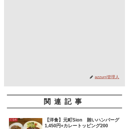
azzurri管理人
関連記事
【洋食】元町Sion 賄いハンバーグ
ぐるめ
1,450円+カレートッピング200