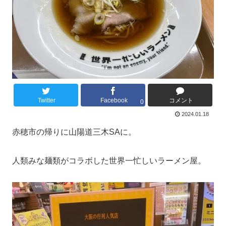
Twitter
Facebook
コメント
0
2024.01.18
赤穂市の帰りに山陽道三木SAに。
人類みな麺類がコラボした世界一忙しいラーメン屋。