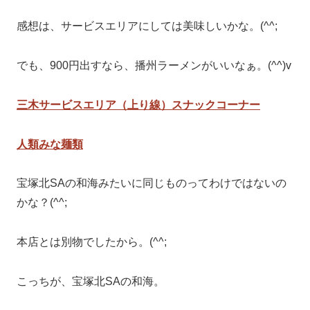
感想は、サービスエリアにしては美味しいかな。(^^;
でも、900円出すなら、播州ラーメンがいいなぁ。(^^)v
三木サービスエリア（上り線）スナックコーナー
人類みな麺類
宝塚北SAの和海みたいに同じものってわけではないの
かな？(^^;
本店とは別物でしたから。(^^;
こっちが、宝塚北SAの和海。