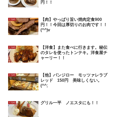
円！！
【肉】やっぱり旨い焼肉定食900
ぐるめ
円！！今回は厚切りのお肉です！！
(^^)v
【洋食】また食べに行きます。秘伝
ぐるめ
のタレを使ったトンテキ。洋食屋チ
ャーリー！！
【他】パンジロー モッツァレラブ
ぐるめ
レッド 150円 美味しくない。
(^^;
グリル一平 ノエスタにも！！
ぐるめ