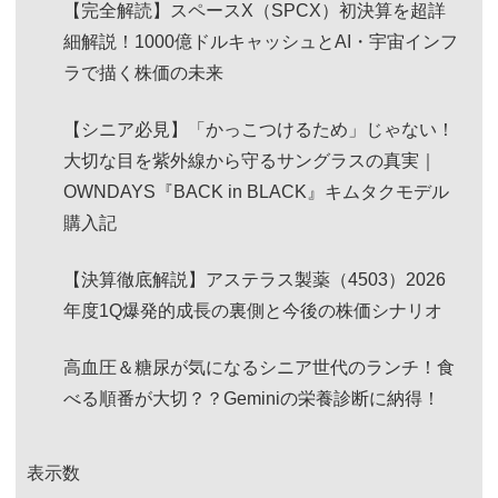
【完全解読】スペースX（SPCX）初決算を超詳
細解説！1000億ドルキャッシュとAI・宇宙インフ
ラで描く株価の未来
【シニア必見】「かっこつけるため」じゃない！
大切な目を紫外線から守るサングラスの真実｜
OWNDAYS『BACK in BLACK』キムタクモデル
購入記
【決算徹底解説】アステラス製薬（4503）2026
年度1Q爆発的成長の裏側と今後の株価シナリオ
高血圧＆糖尿が気になるシニア世代のランチ！食
べる順番が大切？？Geminiの栄養診断に納得！
表示数