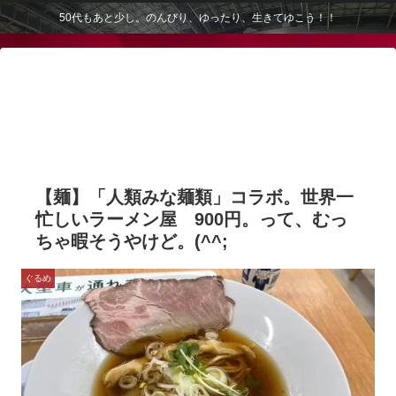
50代もあと少し。のんびり、ゆったり、生きてゆこう！！
【麺】「人類みな麺類」コラボ。世界一
忙しいラーメン屋 900円。って、むっ
ちゃ暇そうやけど。(^^;
ぐるめ