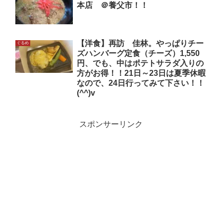
本店 ＠養父市！！
【洋食】再訪 佳林。やっぱりチー
ぐるめ
ズハンバーグ定食（チーズ）1,550
円、でも、中はポテトサラダ入りの
方がお得！！21日～23日は夏季休暇
なので、24日行ってみて下さい！！
(^^)v
スポンサーリンク