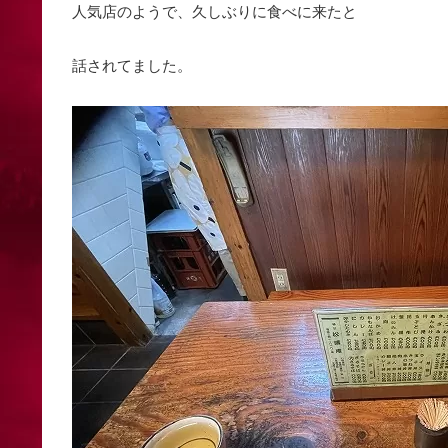
人気店のようで、久しぶりに食べに来たと
話されてました。