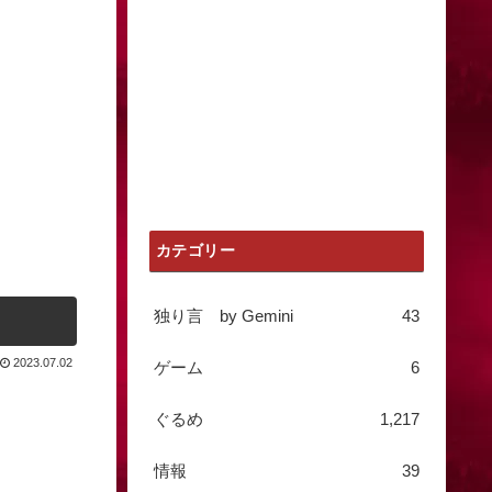
カテゴリー
独り言 by Gemini
43
2023.07.02
ゲーム
6
ぐるめ
1,217
情報
39