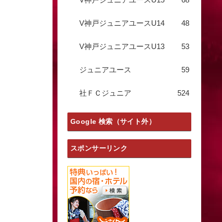
V神戸ジュニアユースU14
48
V神戸ジュニアユースU13
53
ジュニアユース
59
社ＦＣジュニア
524
Google 検索（サイト外）
スポンサーリンク