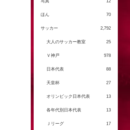
写真
12
ほん
70
サッカー
2,792
大人のサッカー教室
25
Ｖ神戸
978
日本代表
88
天皇杯
27
オリンピック日本代表
13
各年代別日本代表
13
Ｊリーグ
17