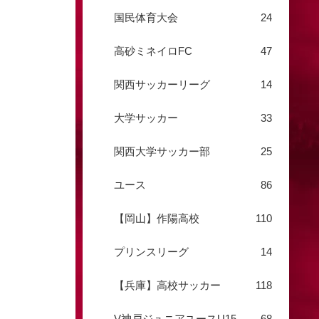
国民体育大会
24
高砂ミネイロFC
47
関西サッカーリーグ
14
大学サッカー
33
関西大学サッカー部
25
ユース
86
【岡山】作陽高校
110
プリンスリーグ
14
【兵庫】高校サッカー
118
V神戸ジュニアユースU15
68