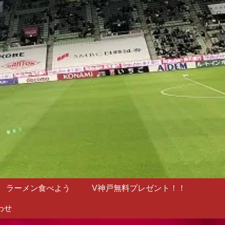
ラーメン食べよう
V神戸無料プレゼント！！
わせ