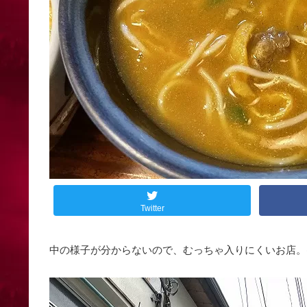
Twitter
中の様子が分からないので、むっちゃ入りにくいお店。(^