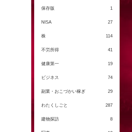
保存版
1
NISA
27
株
114
不労所得
41
健康第一
19
ビジネス
74
副業・おこづかい稼ぎ
29
わたくしごと
287
建物探訪
8