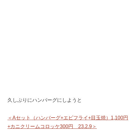
久しぶりにハンバーグにしようと
＜Aセット（ハンバーグ+エビフライ+目玉焼）1,100円
+カニクリームコロッケ300円 23.2.9＞