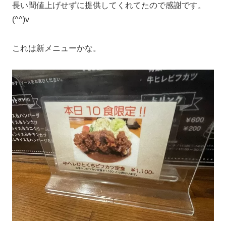
長い間値上げせずに提供してくれてたので感謝です。
(^^)v
これは新メニューかな。