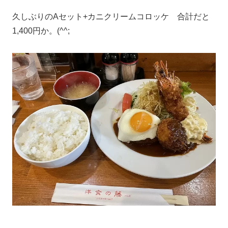
久しぶりのAセット+カニクリームコロッケ 合計だと
1,400円か。(^^;