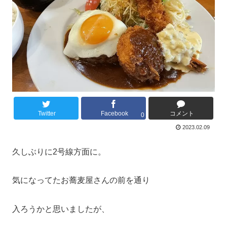
Twitter
Facebook
コメント
0
2023.02.09
久しぶりに2号線方面に。
気になってたお蕎麦屋さんの前を通り
入ろうかと思いましたが、