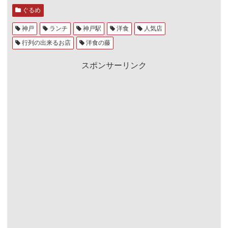
ぐるめ
神戸
ランチ
神戸駅
洋食
人気店
行列の出来るお店
洋食の藤
スポンサーリンク