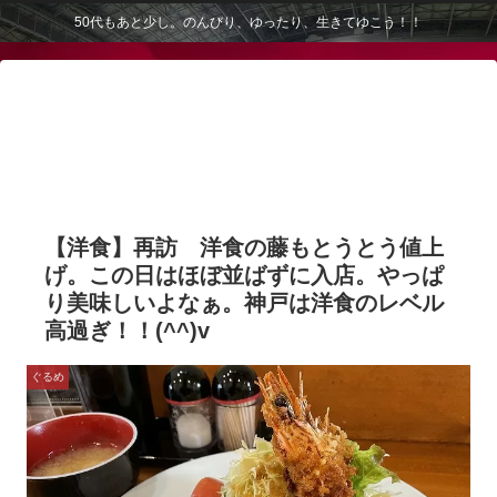
50代もあと少し。のんびり、ゆったり、生きてゆこう！！
【洋食】再訪 洋食の藤もとうとう値上
げ。この日はほぼ並ばずに入店。やっぱ
り美味しいよなぁ。神戸は洋食のレベル
高過ぎ！！(^^)v
ぐるめ