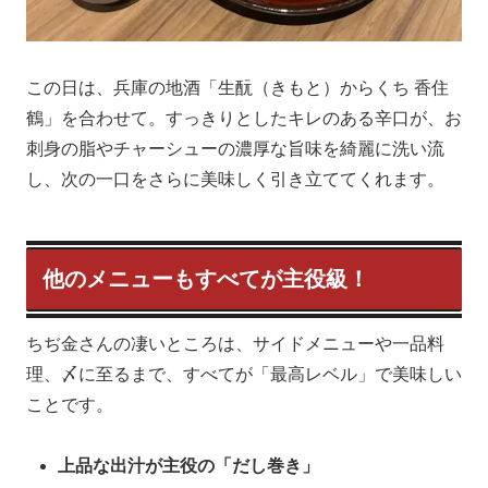
この日は、兵庫の地酒「生酛（きもと）からくち 香住
鶴」を合わせて。すっきりとしたキレのある辛口が、お
刺身の脂やチャーシューの濃厚な旨味を綺麗に洗い流
し、次の一口をさらに美味しく引き立ててくれます。
他のメニューもすべてが主役級！
ちぢ金さんの凄いところは、サイドメニューや一品料
理、〆に至るまで、すべてが「最高レベル」で美味しい
ことです。
上品な出汁が主役の「だし巻き」