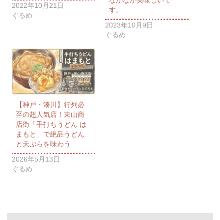
2022年10月21日
す。
ぐるめ
2023年10月9日
ぐるめ
【神戸・湊川】行列必
至の超人気店！東山商
店街「手打ちうどん は
まもと」で絶品うどん
と天ぷらを味わう
2026年5月13日
ぐるめ