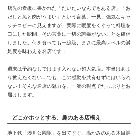
店先の看板に書かれた「だいたいなんでもある店」「お
だしと魚と肉がうまい」という言葉。一見、強気なキャ
ッチコピーに見えますが、実際に暖簾をくぐって料理を
口にした瞬間、その言葉に一切の誇張がないことを確信
しました。何を食べても一線級、まさに最高レベルの満
足度を味わえる名店です！
週末は予約なしではまず入れない超人気店。本当はあま
り教えたくない…でも、この感動を共有せずにはいられ
ない！そんな名店の魅力を、一流の視点でたっぷりとお
届けします。
どこかホッとする、趣のある店構え
地下鉄「湊川公園駅」を出てすぐ。温かみのある木目調