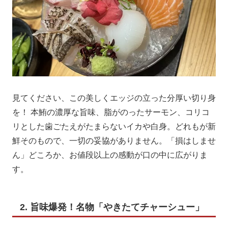
見てください、この美しくエッジの立った分厚い切り身
を！ 本鮪の濃厚な旨味、脂がのったサーモン、コリコ
リとした歯ごたえがたまらないイカや白身。どれもが新
鮮そのもので、一切の妥協がありません。「損はしませ
ん」どころか、お値段以上の感動が口の中に広がりま
す。
2. 旨味爆発！名物「やきたてチャーシュー」