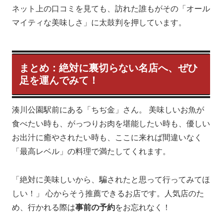
ネット上の口コミを見ても、訪れた誰もがその「オール
マイティな美味しさ」に太鼓判を押しています。
まとめ：絶対に裏切らない名店へ、ぜひ
足を運んでみて！
湊川公園駅前にある「ちぢ金」さん。 美味しいお魚が
食べたい時も、がっつりお肉を堪能したい時も、優しい
お出汁に癒やされたい時も、ここに来れば間違いなく
「最高レベル」の料理で満たしてくれます。
「絶対に美味しいから、騙されたと思って行ってみてほ
しい！」 心からそう推薦できるお店です。人気店のた
め、行かれる際は
事前の予約
をお忘れなく！