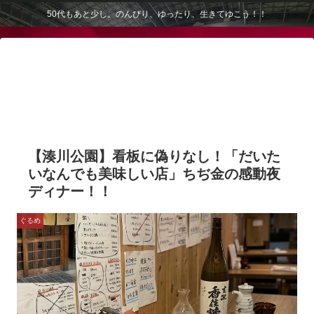
50代もあと少し。のんびり、ゆったり、生きてゆこう！！
【湊川公園】看板に偽りなし！「だいた
いなんでも美味しい店」ちぢ金の感動夜
ディナー！！
ぐるめ