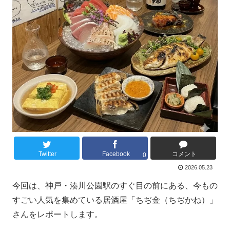
Twitter
Facebook
コメント
0
2026.05.23
今回は、神戸・湊川公園駅のすぐ目の前にある、今もの
すごい人気を集めている居酒屋「ちぢ金（ちぢかね）」
さんをレポートします。