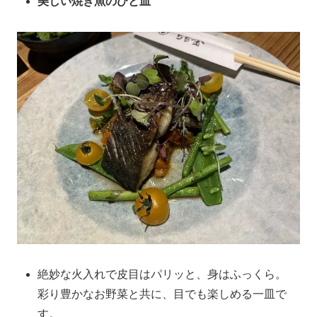
美しい焼き魚のひと皿
絶妙な火入れで皮目はパリッと、身はふっくら。
彩り豊かなお野菜と共に、目でも楽しめる一皿で
す。