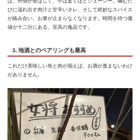
は、外側が香ばしく、中は驚くほどジューシー。噛むた
びに溢れ出す肉汁と甘辛いタレ、そして絶妙なスパイス
が絡み合い、お箸が止まらなくなります。時間を待つ価
値が十二分にある、至高の逸品です。
3. 地酒とのペアリングも最高
これだけ美味しい魚と肉が揃えば、お酒が進まないわけ
がありません。