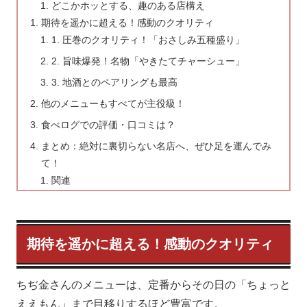
どこかホッとする、趣のある店構え
期待を遥かに超える！感動のクオリティ
1. 圧巻のクオリティ！「おさしみ五種盛り」
2. 旨味爆発！名物「やきたてチャーシュー」
3. 地酒とのペアリングも最高
他のメニューもすべてが主役級！
食べログでの評価・口コミは？
まとめ：絶対に裏切らない名店へ、ぜひ足を運んでみ
て！
関連
期待を遥かに超える！感動のクオリティ
ちぢ金さんのメニューは、定番からその日の「ちょっと
ええもん」まで目移りするほど豊富です。