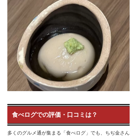
食べログでの評価・口コミは？
多くのグルメ通が集まる「食べログ」でも、ちぢ金さん