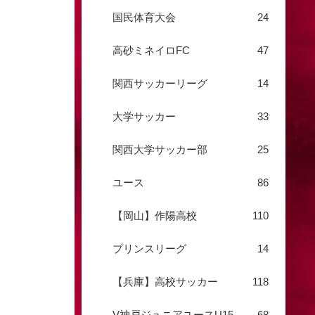
国民体育大会
24
高砂ミネイロFC
47
関西サッカーリーグ
14
大学サッカー
33
関西大学サッカー部
25
ユース
86
【岡山】作陽高校
110
プリンスリーグ
14
【兵庫】高校サッカー
118
V神戸ジュニアユースU15
68