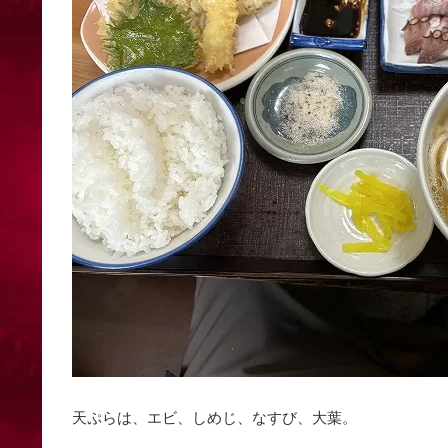
天ぷらは、エビ、しめじ、なすび、大葉。