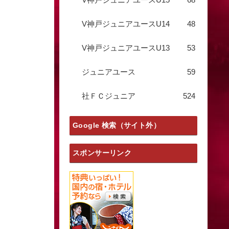
V神戸ジュニアユースU14
48
V神戸ジュニアユースU13
53
ジュニアユース
59
社ＦＣジュニア
524
Google 検索（サイト外）
スポンサーリンク