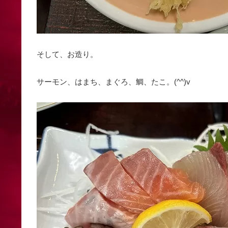
そして、お造り。
サーモン、はまち、まぐろ、鯛、たこ。(^^)v