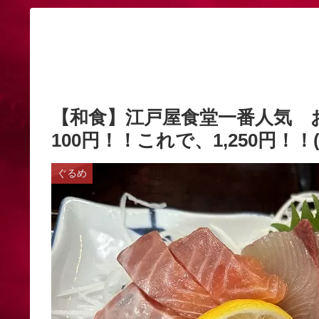
【和食】江戸屋食堂一番人気 お
100円！！これで、1,250円！！(^
ぐるめ