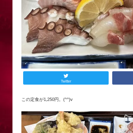
Twitter
この定食が1,250円。(^^)v