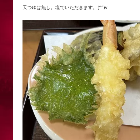
天つゆは無し。塩でいただきます。(^^)v