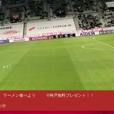
ラーメン食べよう
V神戸無料プレゼント！！
わせ