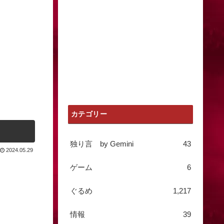
カテゴリー
独り言 by Gemini
43
2024.05.29
ゲーム
6
ぐるめ
1,217
情報
39