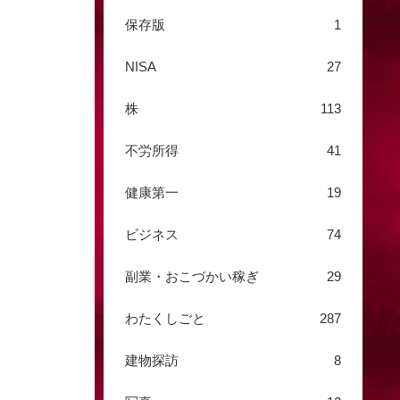
保存版
1
NISA
27
株
113
不労所得
41
健康第一
19
ビジネス
74
副業・おこづかい稼ぎ
29
わたくしごと
287
建物探訪
8