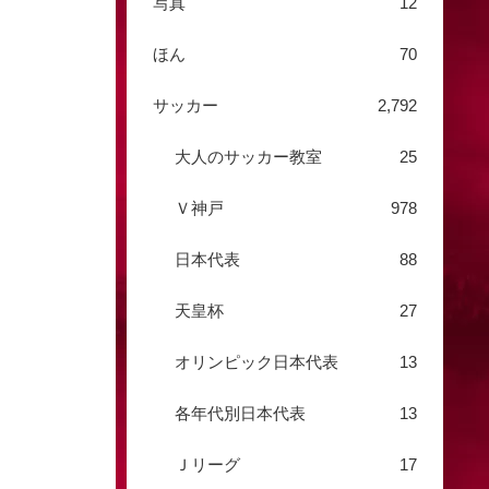
写真
12
ほん
70
サッカー
2,792
大人のサッカー教室
25
Ｖ神戸
978
日本代表
88
天皇杯
27
オリンピック日本代表
13
各年代別日本代表
13
Ｊリーグ
17