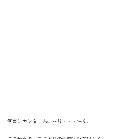
無事にカンター席に座り・・・注文。
ここ最近のお気に入りの焼肉定食ではなく