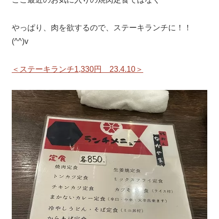
やっぱり、肉を欲するので、ステーキランチに！！
(^^)v
＜ステーキランチ1,330円 23.4.10＞