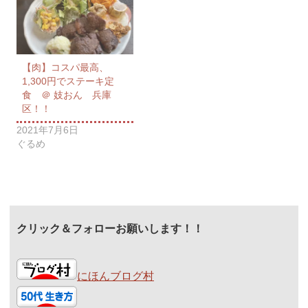
【肉】コスパ最高、
1,300円でステーキ定
食 ＠ 妓おん 兵庫
区！！
2021年7月6日
ぐるめ
クリック＆フォローお願いします！！
にほんブログ村