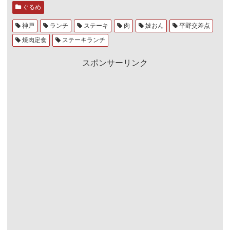
ぐるめ
神戸
ランチ
ステーキ
肉
妓おん
平野交差点
焼肉定食
ステーキランチ
スポンサーリンク