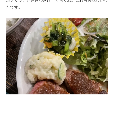
ポテサラ、きざみわさび？とちくわ。これも美味しかっ
たです。