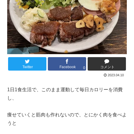
Twitter
Facebook
コメント
0
2023.04.10
1日1食生活で、このまま運動して毎日カロリーを消費
し、
痩せていくと筋肉も作れないので、とにかく肉を食べよ
うと