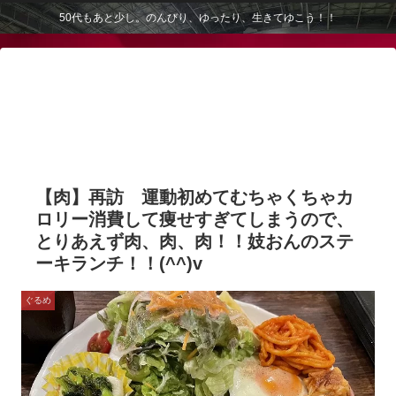
50代もあと少し。のんびり、ゆったり、生きてゆこう！！
【肉】再訪 運動初めてむちゃくちゃカ
ロリー消費して痩せすぎてしまうので、
とりあえず肉、肉、肉！！妓おんのステ
ーキランチ！！(^^)v
ぐるめ