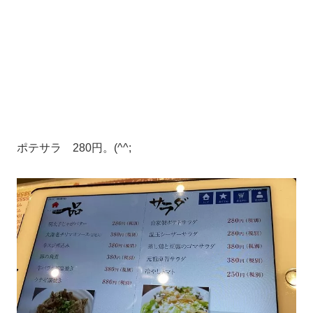
ポテサラ 280円。(^^;