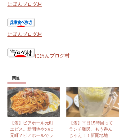
にほんブログ村
にほんブログ村
にほんブログ村
関連
【酒】ビアホール元町
【酒】平日15時回って
エビス。新開地やのに
ランチ難民。もう呑ん
元町？ビアホールでラ
じゃえ！！新開地地