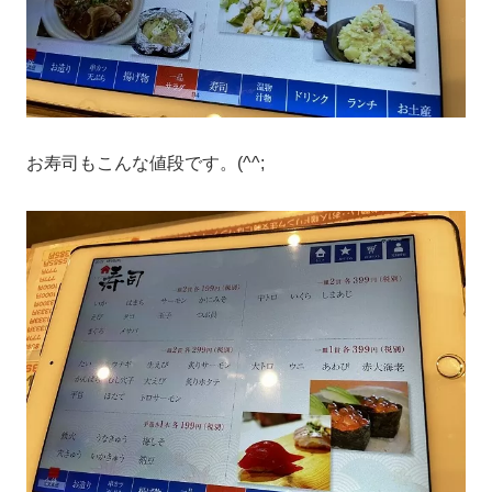
お寿司もこんな値段です。(^^;