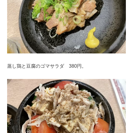
蒸し鶏と豆腐のゴマサラダ 380円。