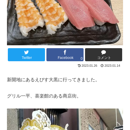
Twitter
Facebook
コメント
0
2023.01.26
2023.01.14
新開地にあるえびす大黒に行ってきました。
グリル一平、喜楽館のある商店街。