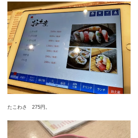
たこわさ 275円。