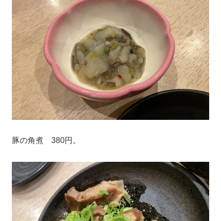
豚の角煮 380円。