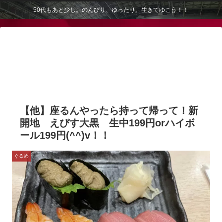
50代もあと少し。のんびり、ゆったり、生きてゆこう！！
【他】座るんやったら持って帰って！新
開地 えびす大黒 生中199円orハイボ
ール199円(^^)v！！
ぐるめ