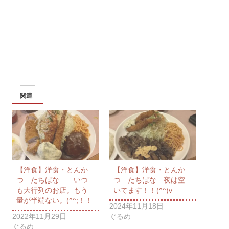
関連
【洋食】洋食・とんか
【洋食】洋食・とんか
つ たちばな いつ
つ たちばな 夜は空
も大行列のお店。もう
いてます！！(^^)v
量が半端ない。(^^;！！
2024年11月18日
2022年11月29日
ぐるめ
ぐるめ