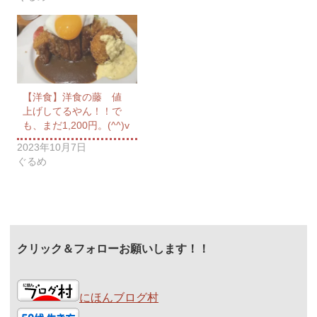
【洋食】洋食の藤 値
上げしてるやん！！で
も、まだ1,200円。(^^)v
2023年10月7日
ぐるめ
クリック＆フォローお願いします！！
にほんブログ村