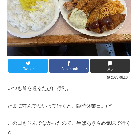
Twitter
Facebook
コメント
0
2023.06.16
いつも前を通るたびに行列。
たまに並んでないって行くと、臨時休業日。(^^;
この日も並んでなかったので、半ばあきらめ気味で行く
と