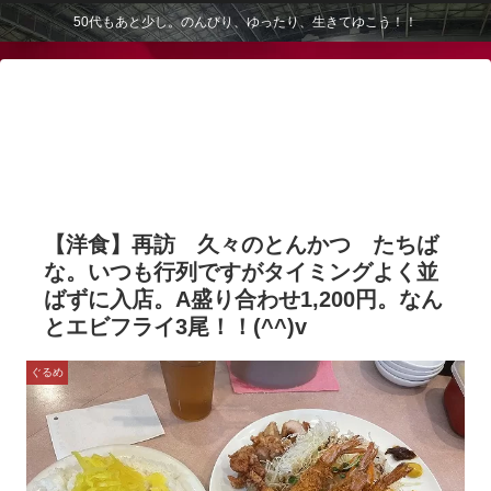
50代もあと少し。のんびり、ゆったり、生きてゆこう！！
【洋食】再訪 久々のとんかつ たちば
な。いつも行列ですがタイミングよく並
ばずに入店。A盛り合わせ1,200円。なん
とエビフライ3尾！！(^^)v
ぐるめ