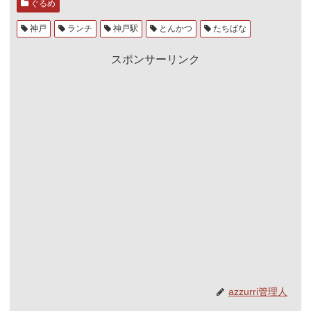
ぐるめ
神戸
ランチ
神戸駅
とんかつ
たちばな
スポンサーリンク
azzurri管理人