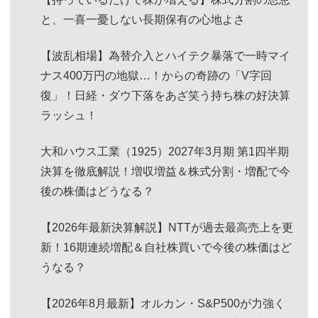
と、一喜一憂しない長期保有の心地よさ
【波乱相場】為替介入とハイテク暴落で一時マイ
ナス400万円の地獄…！からの奇跡の「V字回
復」！日経・ダウ下落をあざ笑う持ち株の好決算
ラッシュ！
大和ハウス工業（1925）2027年3月期 第1四半期
決算を徹底解説！増収増益＆株式分割・増配で今
後の株価はどうなる？
【2026年最新決算解説】NTTが過去最高売上を更
新！16期連続増配＆自社株買いで今後の株価はど
うなる？
【2026年8月最新】オルカン・S&P500が力強く