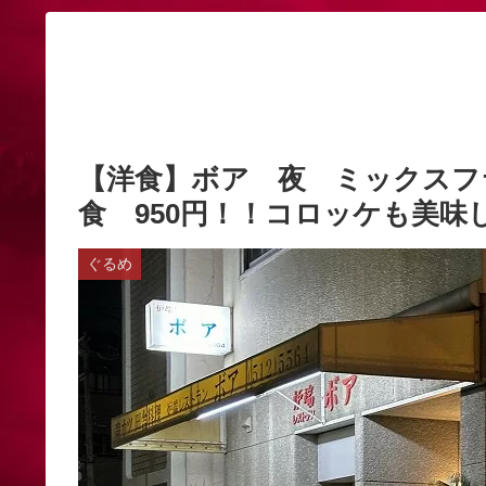
【洋食】ボア 夜 ミックスフ
食 950円！！コロッケも美味し
ぐるめ