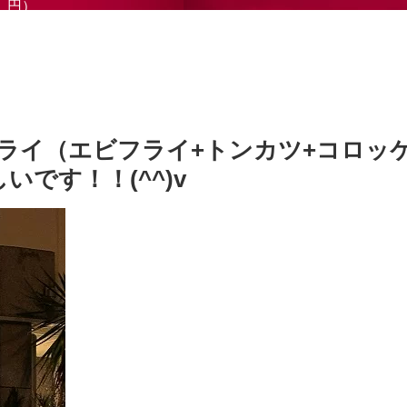
円）
ライ（エビフライ+トンカツ+コロッ
いです！！(^^)v