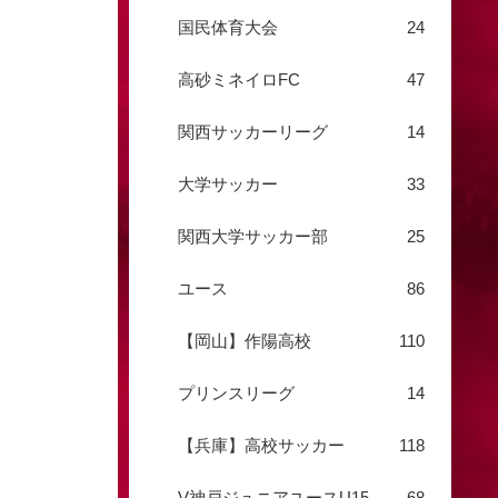
国民体育大会
24
高砂ミネイロFC
47
関西サッカーリーグ
14
大学サッカー
33
関西大学サッカー部
25
ユース
86
【岡山】作陽高校
110
プリンスリーグ
14
【兵庫】高校サッカー
118
V神戸ジュニアユースU15
68