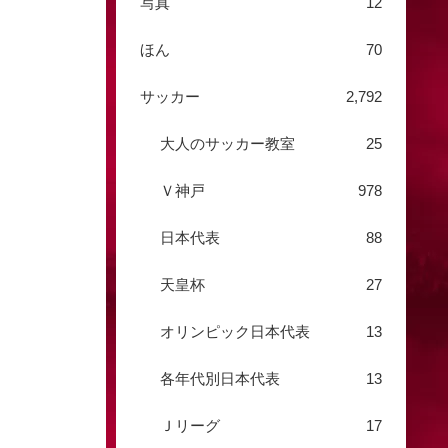
写真
12
ほん
70
サッカー
2,792
大人のサッカー教室
25
Ｖ神戸
978
日本代表
88
天皇杯
27
オリンピック日本代表
13
各年代別日本代表
13
Ｊリーグ
17