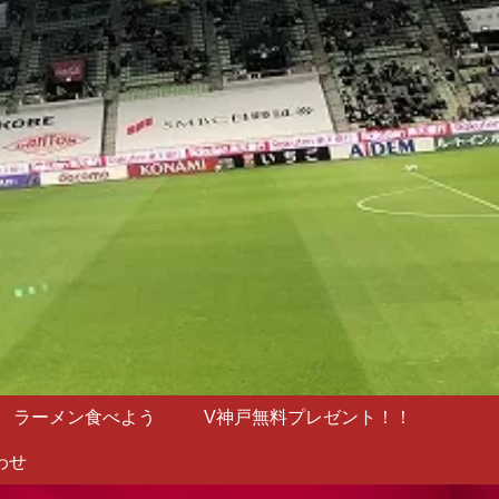
ラーメン食べよう
V神戸無料プレゼント！！
わせ