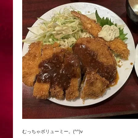
むっちゃボリューミー。(^^)v