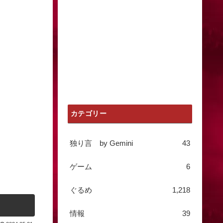
カテゴリー
独り言 by Gemini
43
ゲーム
6
ぐるめ
1,218
情報
39