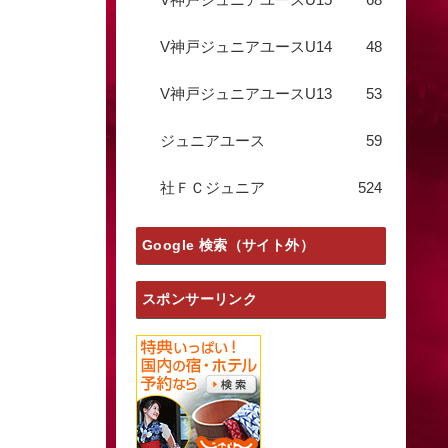
V神戸ジュニアユースU14
48
V神戸ジュニアユースU13
53
ジュニアユース
59
社ＦＣジュニア
524
Google 検索（サイト外）
スポンサーリンク