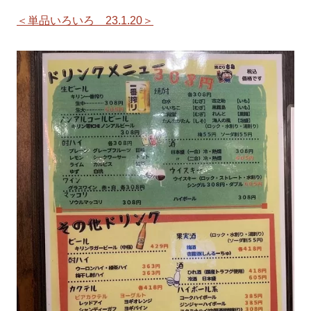
＜単品いろいろ 23.1.20＞