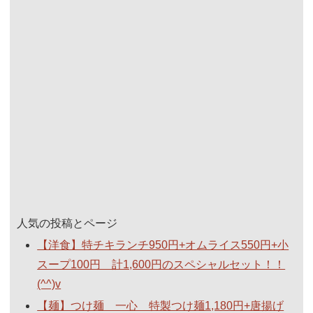
人気の投稿とページ
【洋食】特チキランチ950円+オムライス550円+小
スープ100円 計1,600円のスペシャルセット！！
(^^)v
【麺】つけ麺 一心 特製つけ麺1,180円+唐揚げ