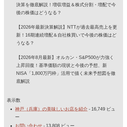
決算を徹底解説！増収増益＆株式分割・増配で今
後の株価はどうなる？
【2026年最新決算解説】NTTが過去最高売上を更
新！16期連続増配＆自社株買いで今後の株価はど
うなる？
【2026年8月最新】オルカン・S&P500が力強く
上昇回復！基準価額の現状と今後の予想、新
NISA「1,800万円枠」活用で描く未来予想図を徹
底解説
表示数
神戸（兵庫）の美味しいお店を紹介
- 16,749 ビュ
ー
お問い合わせ
- 13,808 ビュー