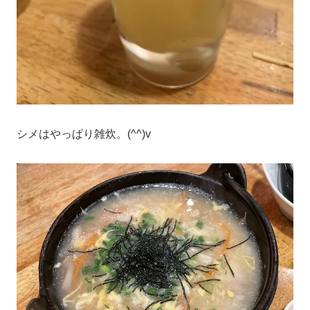
シメはやっぱり雑炊。(^^)v