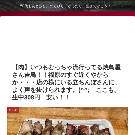
50代もあと少し。のんびり、ゆったり、生きてゆこう！！
【肉】いつもむっちゃ流行ってる焼鳥屋
さん吉鳥！！福原のすぐ近くやから
か・・・店の横にいる立ちんぼさんに、
よく声を掛けられます。(^^; ここも、
生中308円 安い！！
ぐるめ