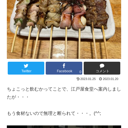
Twitter
Facebook
コメント
0
2023.01.25
2023.01.20
ちょこっと飲むかってことで、江戸屋食堂へ案内しまし
たが・・・
もう食材ないので無理と断られて・・・。(^^;