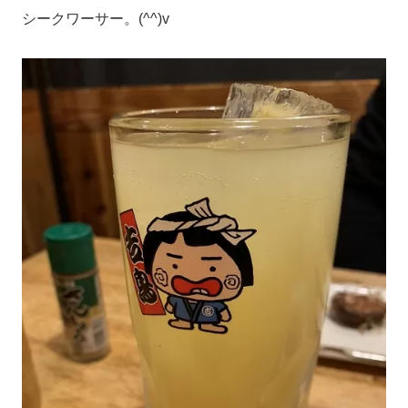
シークワーサー。(^^)v