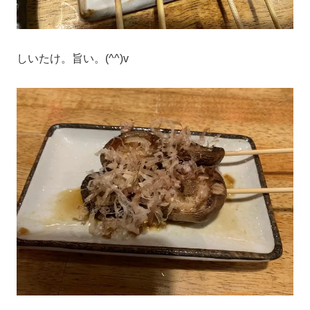
しいたけ。旨い。(^^)v