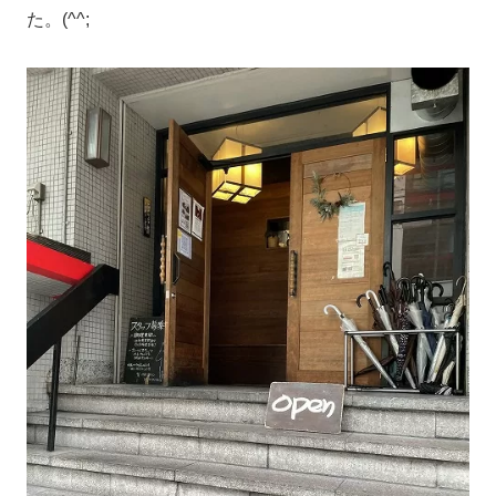
た。(^^;