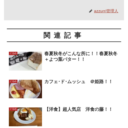
azzurri管理人
関連記事
春夏秋冬がこんな所に！！春夏秋冬
ぐるめ
＋よつ葉バター！！
カフェ･ド･ムッシュ ＠姫路！！
ぐるめ
【洋食】超人気店 洋食の藤！！
ぐるめ