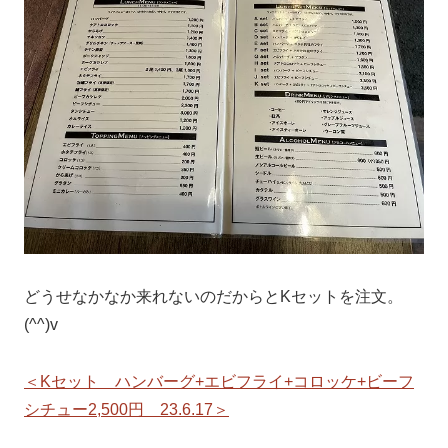
どうせなかなか来れないのだからとKセットを注文。
(^^)v
＜Kセット ハンバーグ+エビフライ+コロッケ+ビーフ
シチュー2,500円 23.6.17＞