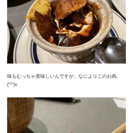
味もむっちゃ美味しいんですが、なによりこのお肉。
(^^)v