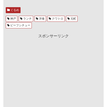
ぐるめ
神戸
ランチ
洋食
クワトロ
元町
ビーフシチュー
スポンサーリンク