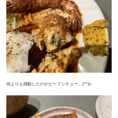
何よりも感動したのがビーフシチュー。(^^)v