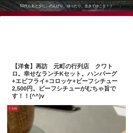
50代もあと少し。のんびり、ゆったり、生きてゆこう！！
【洋食】再訪 元町の行列店 クワト
ロ。幸せなランチKセット。ハンバーグ
+エビフライ+コロッケ+ビーフシチュー
2,500円。ビーフシチューがむちゃ旨で
す！！(^^)v
ぐるめ