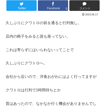
Twitter
Facebook
コメント
0
2023.06.17
久しぶりにクワトロの前を通ると行列無し。
店内の椅子をみると誰も座ってない。
これは寄らずにはいられないってことで
久しぶりにクワトロへ。
会社から近いので、洋食おがわにはよく行ってますが
クワトロは行列で1時間待ちとか
昔はあったので、なかなか行く機会がありませんでし