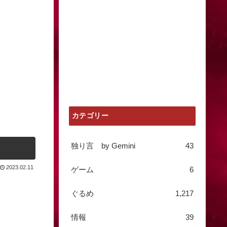
カテゴリー
独り言 by Gemini
43
2023.02.11
ゲーム
6
ぐるめ
1,217
情報
39