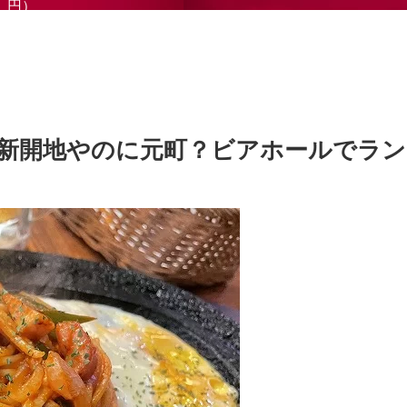
円）
新開地やのに元町？ビアホールでラン