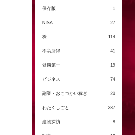
保存版
1
NISA
27
株
114
不労所得
41
健康第一
19
ビジネス
74
副業・おこづかい稼ぎ
29
わたくしごと
287
建物探訪
8