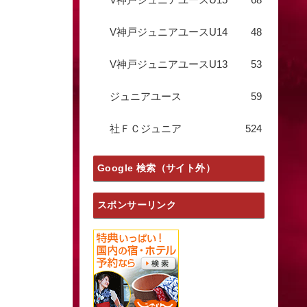
V神戸ジュニアユースU14
48
V神戸ジュニアユースU13
53
ジュニアユース
59
社ＦＣジュニア
524
Google 検索（サイト外）
スポンサーリンク