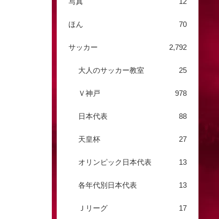
写真
12
ほん
70
サッカー
2,792
大人のサッカー教室
25
Ｖ神戸
978
日本代表
88
天皇杯
27
オリンピック日本代表
13
各年代別日本代表
13
Ｊリーグ
17