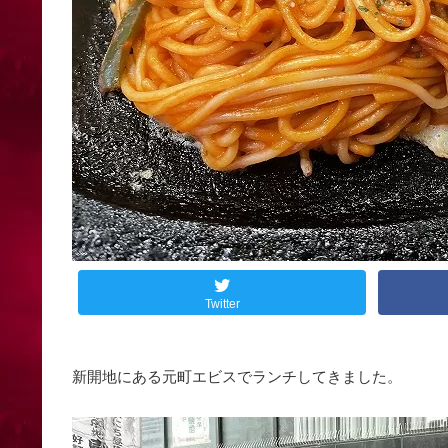
Twitter
新開地にある元町エビスでランチしてきました。