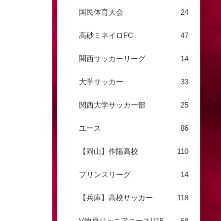
国民体育大会
24
高砂ミネイロFC
47
関西サッカーリーグ
14
大学サッカー
33
関西大学サッカー部
25
ユース
86
【岡山】作陽高校
110
プリンスリーグ
14
【兵庫】高校サッカー
118
V神戸ジュニアユースU15
68