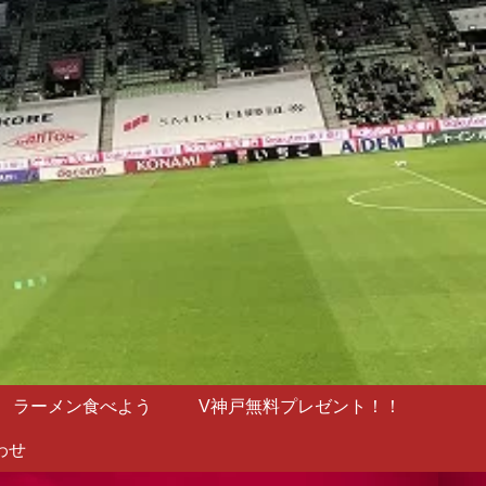
ラーメン食べよう
V神戸無料プレゼント！！
わせ