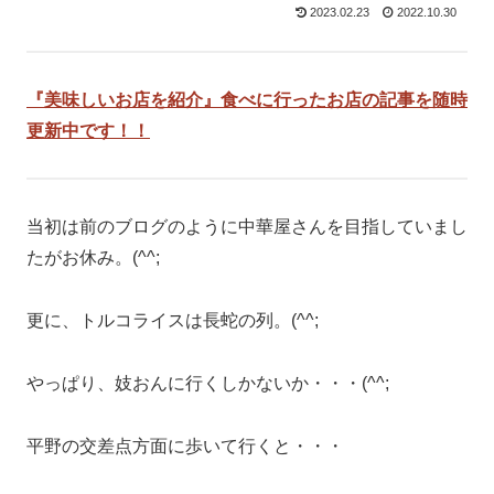
2023.02.23
2022.10.30
『美味しいお店を紹介』食べに行ったお店の記事を随時
更新中です！！
当初は前のブログのように中華屋さんを目指していまし
たがお休み。(^^;
更に、トルコライスは長蛇の列。(^^;
やっぱり、妓おんに行くしかないか・・・(^^;
平野の交差点方面に歩いて行くと・・・