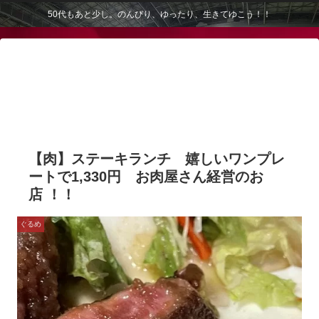
50代もあと少し。のんびり、ゆったり、生きてゆこう！！
【肉】ステーキランチ 嬉しいワンプレ
ートで1,330円 お肉屋さん経営のお
店 ！！
ぐるめ