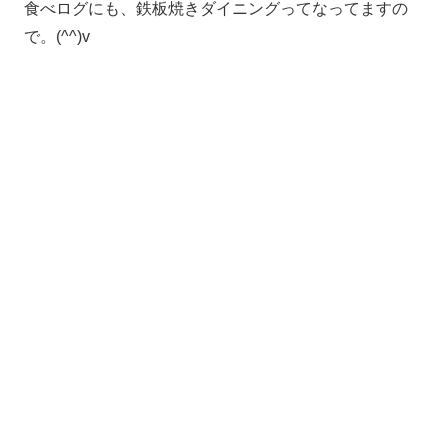
食べログにも、鉄板焼きダイニングってなってますの
で。(^^)v