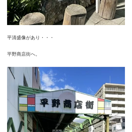
平清盛像があり・・・
平野商店街へ。