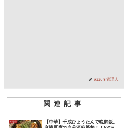
azzurri管理人
関連記事
【中華】千成ひょうたんで晩御飯。
ぐるめ
麻婆豆腐で自分流麻婆丼！！(^^)v