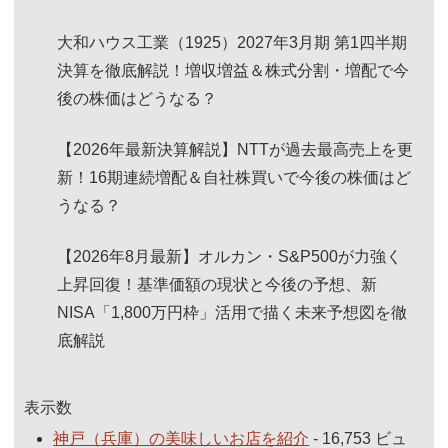
大和ハウス工業（1925）2027年3月期 第1四半期
決算を徹底解説！増収増益＆株式分割・増配で今
後の株価はどうなる？
【2026年最新決算解説】NTTが過去最高売上を更
新！16期連続増配＆自社株買いで今後の株価はど
うなる？
【2026年8月最新】オルカン・S&P500が力強く
上昇回復！基準価額の現状と今後の予想、新
NISA「1,800万円枠」活用で描く未来予想図を徹
底解説
表示数
神戸（兵庫）の美味しいお店を紹介
- 16,753 ビュ