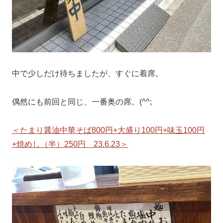
中で少しだけ待ちましたが、すぐに着席。
偶然にも前回と同じ、一番奥の席。(^^;
＜たまり醤油中華そば800円+大盛り100円+味玉100円
+焼めし（半）250円 23.6.23＞