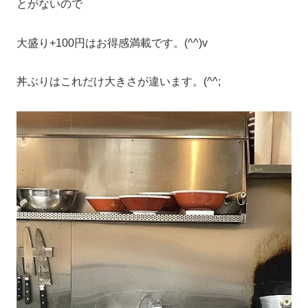
とがないので
大盛り+100円はお得感満載です。(^^)v
丼ぶりはこれだけ大きさが違います。(^^;