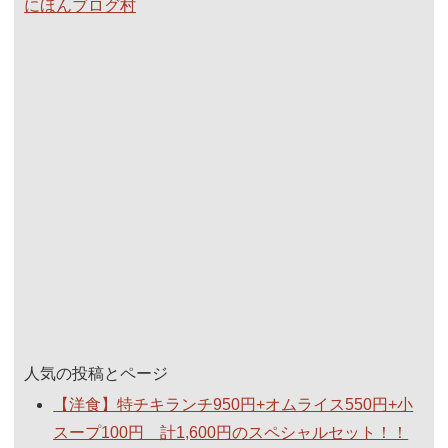
にほんブログ村
人気の投稿とページ
【洋食】特チキランチ950円+オムライス550円+小
スープ100円 計1,600円のスペシャルセット！！