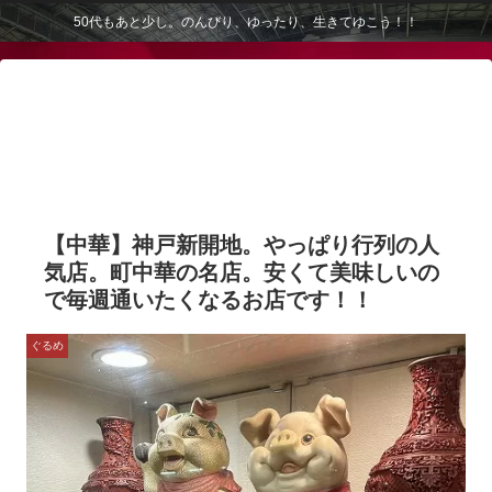
50代もあと少し。のんびり、ゆったり、生きてゆこう！！
【中華】神戸新開地。やっぱり行列の人
気店。町中華の名店。安くて美味しいの
で毎週通いたくなるお店です！！
ぐるめ