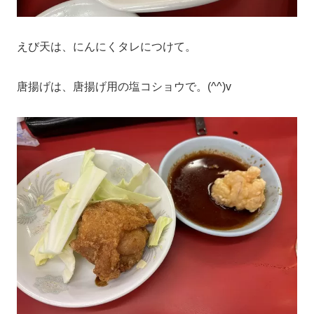
えび天は、にんにくタレにつけて。
唐揚げは、唐揚げ用の塩コショウで。(^^)v