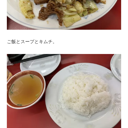
ご飯とスープとキムチ。