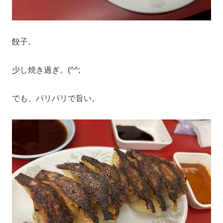
餃子。
少し焼き過ぎ。(^^;
でも、パリパリで旨い。