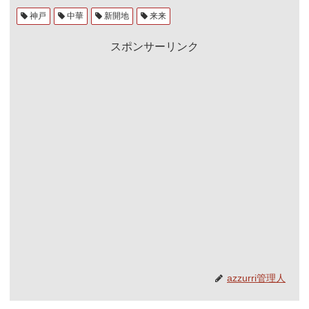
神戸
中華
新開地
来来
スポンサーリンク
azzurri管理人