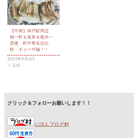
【中華】神戸駅周辺
相一軒＆来来＆菊水一
貫楼 町中華名店比
較 ギョーザ編！！
2023年9月4日
ぐるめ
クリック＆フォローお願いします！！
にほんブログ村