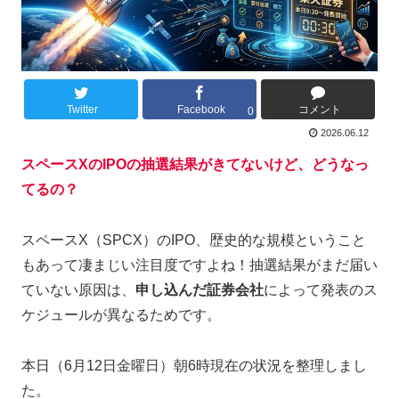
Twitter
Facebook
コメント
0
2026.06.12
スペースXのIPOの抽選結果がきてないけど、どうなっ
てるの？
スペースX（SPCX）のIPO、歴史的な規模ということ
もあって凄まじい注目度ですよね！抽選結果がまだ届い
ていない原因は、
申し込んだ証券会社
によって発表のス
ケジュールが異なるためです。
本日（6月12日金曜日）朝6時現在の状況を整理しまし
た。