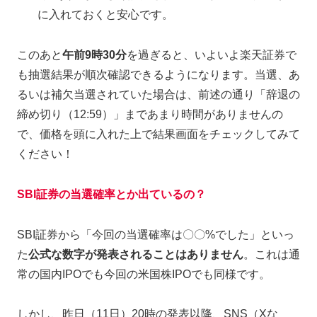
に入れておくと安心です。
このあと
午前9時30分
を過ぎると、いよいよ楽天証券で
も抽選結果が順次確認できるようになります。当選、あ
るいは補欠当選されていた場合は、前述の通り「辞退の
締め切り（12:59）」まであまり時間がありませんの
で、価格を頭に入れた上で結果画面をチェックしてみて
ください！
SBI証券の当選確率とか出ているの？
SBI証券から「今回の当選確率は〇〇%でした」といっ
た
公式な数字が発表されることはありません
。これは通
常の国内IPOでも今回の米国株IPOでも同様です。
しかし、昨日（11日）20時の発表以降、SNS（Xな