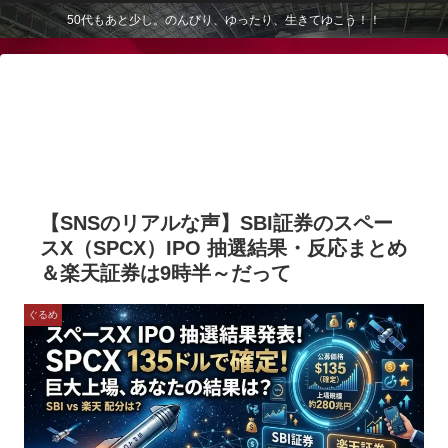
50代もあと少し。のんびり、ゆったり、生きてゆこう！！
【SNSのリアルな声】SBI証券のスペー
スX（SPCX）IPO 抽選結果・反応まとめ
＆楽天証券は9時半～だって
ぐるめ