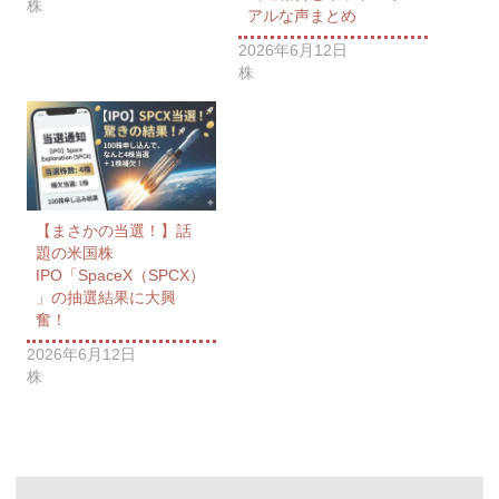
株
アルな声まとめ
2026年6月12日
株
【まさかの当選！】話
題の米国株
IPO「SpaceX（SPCX）
」の抽選結果に大興
奮！
2026年6月12日
株