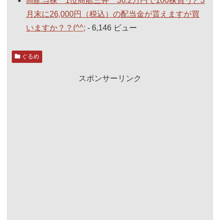
高配当株 1位商船三井 36.2万円で100株買うと3
月末に26,000円（税込）の配当金が貰えますが買
いますか？？(^^;
- 6,146 ビュー
ぐるめ
スポンサーリンク