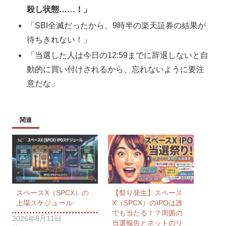
殺し状態……！」
「SBI全滅だったから、9時半の楽天証券の結果が
待ちきれない！」
「当選した人は今日の12:59までに辞退しないと自
動的に買い付けされるから、忘れないように要注
意だな」
関連
スペースX（SPCX）の
【祭り発生】スペース
上場スケジュール
X（SPCX）のIPOは誰
でも当たる！？周囲の
2026年6月11日
当選報告とネットのリ