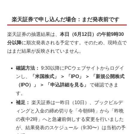
楽天証券で申し込んだ場合：まだ発表前です
楽天証券の抽選結果は、
本日（6月12日）の午前9時30
分以降
に順次発表される予定です。そのため、現時点で
はまだ結果が反映されていません。
確認方法：
9:30以降にPCウェブサイトからログイ
ンし、
「米国株式」 ＞ 「IPO」 ＞ 「新規公開株式
（IPO）」 ＞ 「申込詳細を見る」
で確認できま
す。
補足：
楽天証券は一昨日（10日）、ブックビルデ
ィングと入金の締め切りを「今朝6時」から「昨晩
の夜中2時」へと急遽前倒しする変更を行いました
が、結果発表のスケジュール（9:30〜）は当初の予