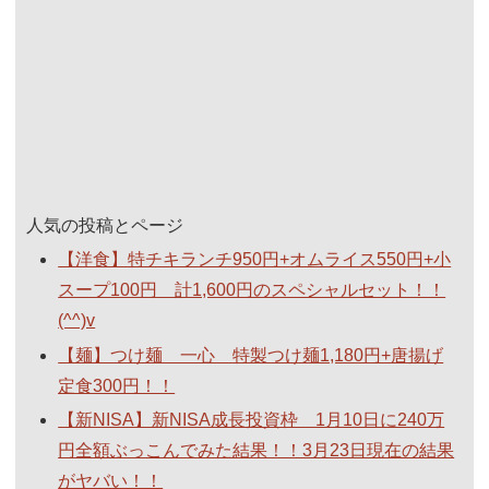
人気の投稿とページ
【洋食】特チキランチ950円+オムライス550円+小
スープ100円 計1,600円のスペシャルセット！！
(^^)v
【麺】つけ麺 一心 特製つけ麺1,180円+唐揚げ
定食300円！！
【新NISA】新NISA成長投資枠 1月10日に240万
円全額ぶっこんでみた結果！！3月23日現在の結果
がヤバい！！