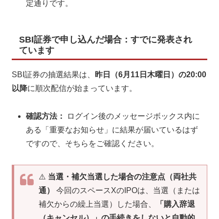
定通りです。
SBI証券で申し込んだ場合：すでに発表され
ています
SBI証券の抽選結果は、
昨日（6月11日木曜日）の20:00
以降
に順次配信が始まっています。
確認方法：
ログイン後のメッセージボックス内に
ある「重要なお知らせ」に結果が届いているはず
ですので、そちらをご確認ください。
⚠️
当選・補欠当選した場合の注意点（両社共
通）
今回のスペースXのIPOは、当選（または
補欠からの繰上当選）した場合、
「購入辞退
（キャンセル）」の手続きをしないと自動的