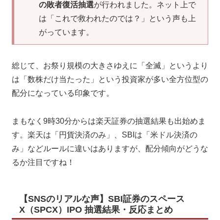
の敗者復活抽選
が行われました。ネット上で
は「これで救われたのでは？」という声も上
がっています。
総じて、お祭り規模の大きさゆえに「全滅」というより
は「数株だけ当たった」という投資家が多い全方位型の
配分になっている印象です。
まもなく9時30分からは楽天証券の抽選結果も出始めま
す。楽天は「円貨決済のみ」、SBIは「米ドル決済の
み」などルールに違いはありますが、配分傾向がどうな
るか注目ですね！
【SNSのリアルな声】SBI証券のスペース
X（SPCX）IPO 抽選結果・反応まとめ