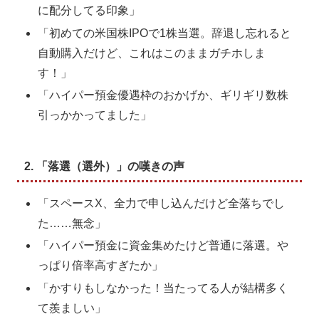
に配分してる印象」
「初めての米国株IPOで1株当選。辞退し忘れると
自動購入だけど、これはこのままガチホしま
す！」
「ハイパー預金優遇枠のおかげか、ギリギリ数株
引っかかってました」
2. 「落選（選外）」の嘆きの声
「スペースX、全力で申し込んだけど全落ちでし
た……無念」
「ハイパー預金に資金集めたけど普通に落選。や
っぱり倍率高すぎたか」
「かすりもしなかった！当たってる人が結構多く
て羨ましい」