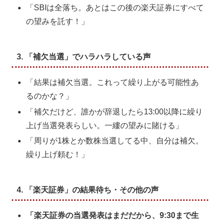
「SBIは全落ち。あとはこの後の楽天証券にすべて
の望みを託す！」
3. 「補欠当選」でハラハラしている声
「結果は補欠当選。これって繰り上がる可能性あ
るのかな？」
「補欠だけど、誰かが辞退したら13:00以降に繰り
上げ当選発表らしい。一縷の望みに賭ける」
「周りが1株とか数株当選してる中、自分は補欠。
繰り上げ頼む！」
4. 「楽天証券」の結果待ち・その他の声
「楽天証券の当選発表はまだだから、9:30まで生