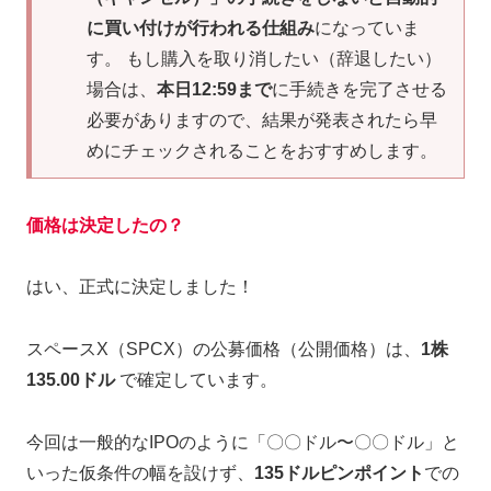
に買い付けが行われる仕組み
になっていま
す。 もし購入を取り消したい（辞退したい）
場合は、
本日12:59まで
に手続きを完了させる
必要がありますので、結果が発表されたら早
めにチェックされることをおすすめします。
価格は決定したの？
はい、正式に決定しました！
スペースX（SPCX）の公募価格（公開価格）は、
1株
135.00ドル
で確定しています。
今回は一般的なIPOのように「〇〇ドル〜〇〇ドル」と
いった仮条件の幅を設けず、
135ドルピンポイント
での