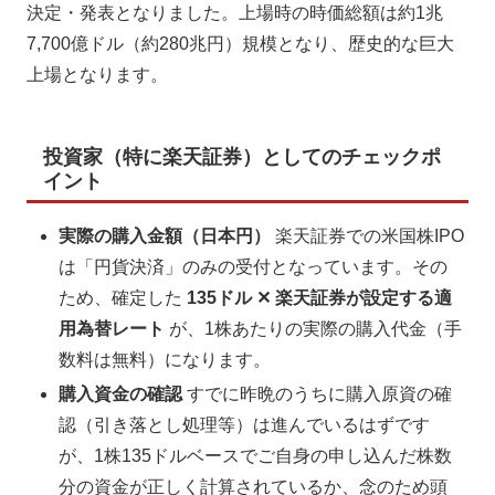
決定・発表となりました。上場時の時価総額は約1兆
7,700億ドル（約280兆円）規模となり、歴史的な巨大
上場となります。
投資家（特に楽天証券）としてのチェックポ
イント
実際の購入金額（日本円）
楽天証券での米国株IPO
は「円貨決済」のみの受付となっています。その
ため、確定した
135ドル ✕ 楽天証券が設定する適
用為替レート
が、1株あたりの実際の購入代金（手
数料は無料）になります。
購入資金の確認
すでに昨晩のうちに購入原資の確
認（引き落とし処理等）は進んでいるはずです
が、1株135ドルベースでご自身の申し込んだ株数
分の資金が正しく計算されているか、念のため頭