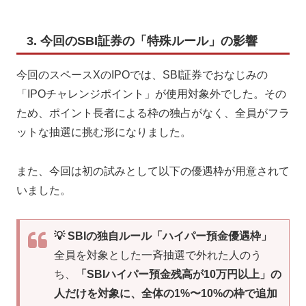
3. 今回のSBI証券の「特殊ルール」の影響
今回のスペースXのIPOでは、SBI証券でおなじみの
「IPOチャレンジポイント」が使用対象外でした。その
ため、ポイント長者による枠の独占がなく、全員がフラ
ットな抽選に挑む形になりました。
また、今回は初の試みとして以下の優遇枠が用意されて
いました。
💡 SBIの独自ルール「ハイパー預金優遇枠」
全員を対象とした一斉抽選で外れた人のう
ち、
「SBIハイパー預金残高が10万円以上」の
人だけを対象に、全体の1%〜10%の枠で追加