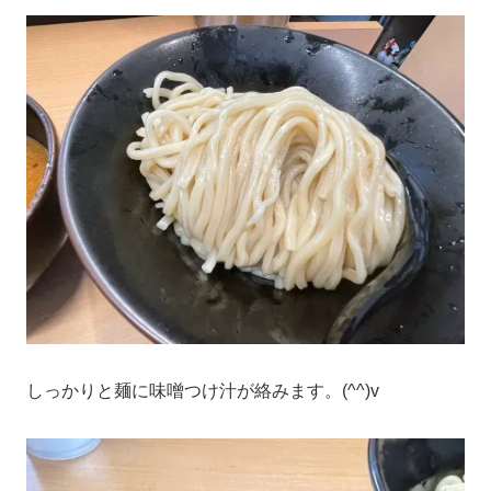
しっかりと麺に味噌つけ汁が絡みます。(^^)v