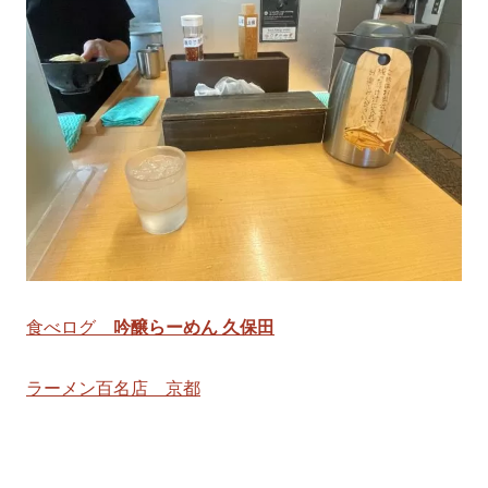
食べログ
吟醸らーめん 久保田
ラーメン百名店 京都