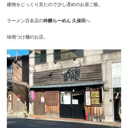
建物をじっくり見たので少し遅めのお昼ご飯。
ラーメン百名店の
吟醸らーめん 久保田
へ
味噌つけ麺のお店。