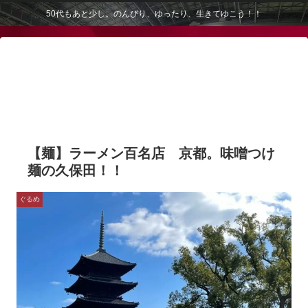
50代もあと少し。のんびり、ゆったり、生きてゆこう！！
【麺】ラーメン百名店 京都。味噌つけ
麺の久保田！！
ぐるめ