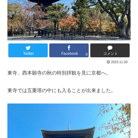
Twitter
Facebook
コメント
0
2023.11.20
東寺、西本願寺の秋の特別拝観を見に京都へ。
東寺では五重塔の中にも入ることが出来ました。