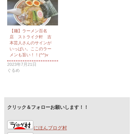
【麺】ラーメン百名
店 ストライク軒 吉
本芸人さんのサインが
いっぱい。ここのラー
メンも旨い！！(^^)v
2023年7月21日
ぐるめ
クリック＆フォローお願いします！！
にほんブログ村