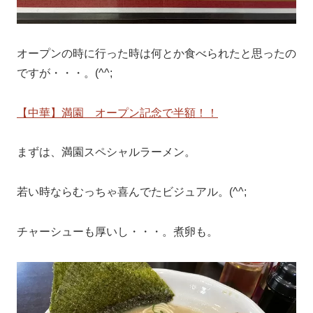
オープンの時に行った時は何とか食べられたと思ったの
ですが・・・。(^^;
【中華】満園 オープン記念で半額！！
まずは、満園スペシャルラーメン。
若い時ならむっちゃ喜んでたビジュアル。(^^;
チャーシューも厚いし・・・。煮卵も。