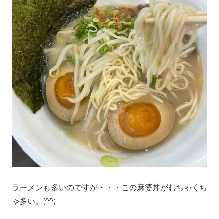
ラーメンも多いのですが・・・この麻婆丼がむちゃくち
ゃ多い。(^^;