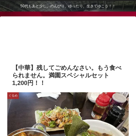
50代もあと少し。のんびり、ゆったり、生きてゆこう！！
【中華】残してごめんなさい。もう食べ
られません。満園スペシャルセット
1,200円！！
ぐるめ