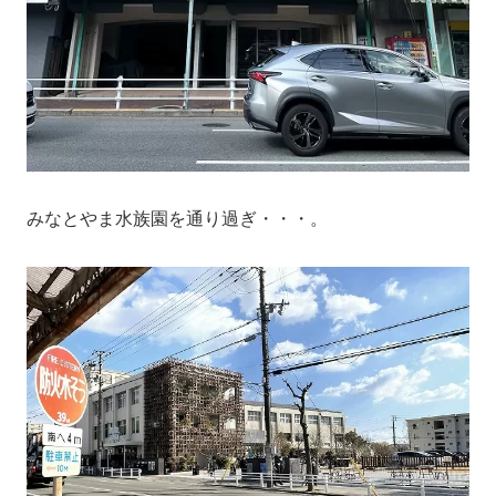
みなとやま水族園を通り過ぎ・・・。