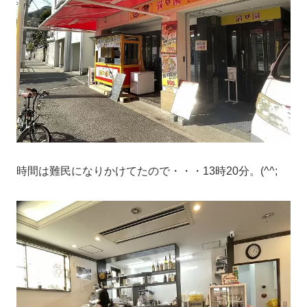
時間は難民になりかけてたので・・・13時20分。(^^;