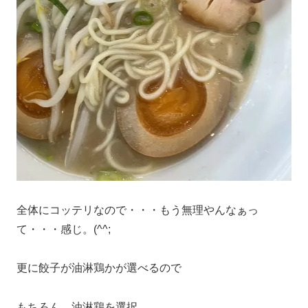
全体にコッテリなので・・・もう無理やんなぁっ
て・・・感じ。(^^;
更に餃子が油淋鶏かが選べるので
もちろん、油淋鶏を選択。