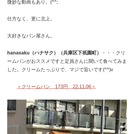
微妙な動画もあり。(^^;
仕方なく、更に北上。
大好きなパン屋さん。
hanasaku（ハナサク）（兵庫区下祇園町）
・・・クリ
ームパンがおススメですと定員さんに聞いて食べてみま
した。クリームたっぷりで、マジで旨いです(^^)v
＜クリームパン 173円 22.11.06＞