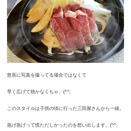
悠長に写真を撮ってる場合ではなくて
早く広げて焼かなくちゃ。(^^;
このスタイルは子供の頃に行った三田屋さんから一緒。
急げ急げって慌ただしかったのを想い出します。(^^;