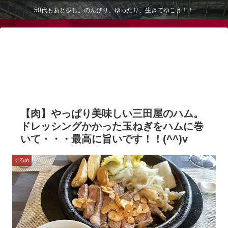
50代もあと少し。のんびり、ゆったり、生きてゆこう！！
【肉】やっぱり美味しい三田屋のハム。
ドレッシングかかった玉ねぎをハムに巻
いて・・・最高に旨いです！！(^^)v
ぐるめ