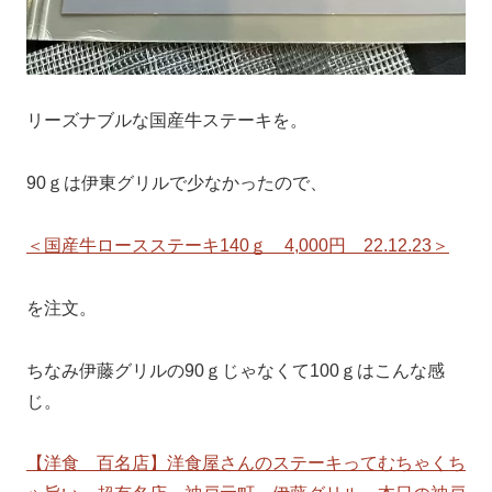
リーズナブルな国産牛ステーキを。
90ｇは伊東グリルで少なかったので、
＜国産牛ロースステーキ140ｇ 4,000円 22.12.23＞
を注文。
ちなみ伊藤グリルの90ｇじゃなくて100ｇはこんな感
じ。
【洋食 百名店】洋食屋さんのステーキってむちゃくち