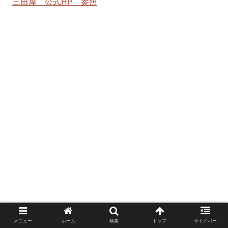
三田屋 公式HP 参照
メニュー
ホーム
検索
トップ
サイドバー