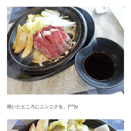
焼いたところにニンニクを。(^^)v