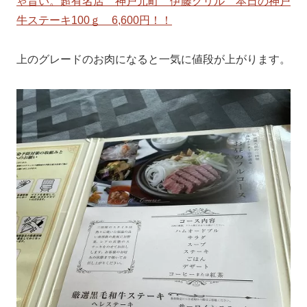
ゃ旨い。超有名店 神戸元町 伊藤グリル 本日の神戸
牛ステーキ100ｇ 6,600円！！
上のグレードのお肉になると一気に値段が上がります。