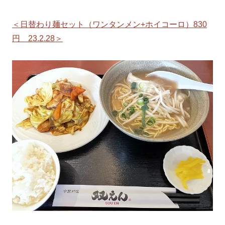
＜日替わり麺セット（ワンタンメン+ホイコーロ）830
円 23.2.28＞