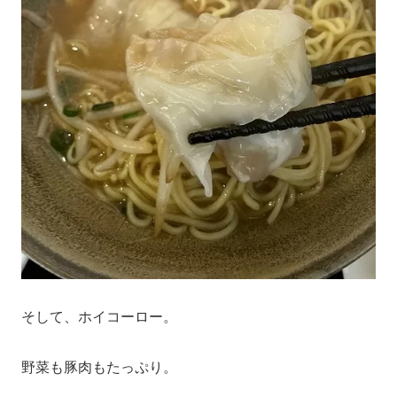
そして、ホイコーロー。
野菜も豚肉もたっぷり。