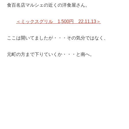
食百名店マルシェの近くの洋食屋さん。
＜ミックスグリル 1,500円 22.11.13＞
ここは開いてましたが・・・その気分ではなく、
元町の方まで下りていくか・・・と南へ。