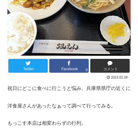
Twitter
Facebook
コメント
0
2023.02.28
祝日にどこに食べに行こうと悩み、兵庫県県庁の近くに
洋食屋さんがあったなぁって調べて行ってみる。
もっこす本店は相変わらずの行列。