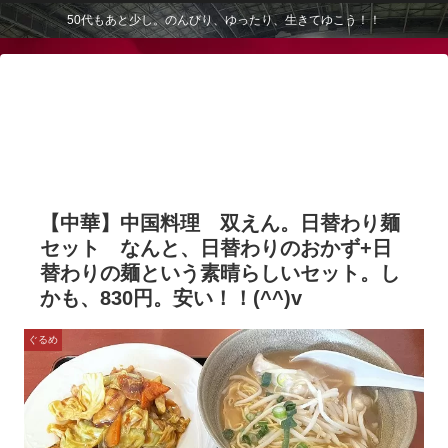
50代もあと少し。のんびり、ゆったり、生きてゆこう！！
【中華】中国料理 双えん。日替わり麺
セット なんと、日替わりのおかず+日
替わりの麺という素晴らしいセット。し
かも、830円。安い！！(^^)v
ぐるめ