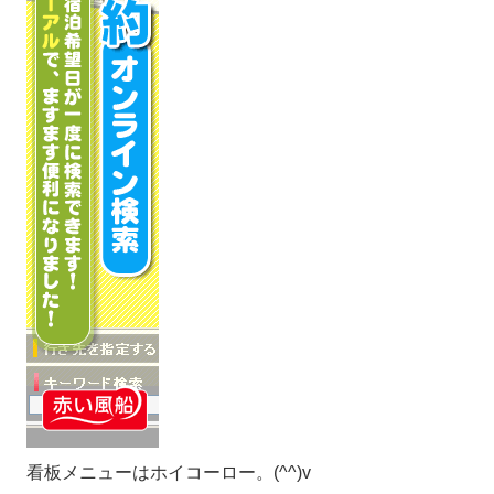
看板メニューはホイコーロー。(^^)v