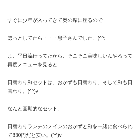
すぐに少年が入ってきて奥の席に座るので
ほっとしてたら・・・息子さんでした。(^^;
ま、平日流行ってたから、そこそこ美味しいんやろって
再度メニューを見ると
日替わり麺セットは、おかずも日替わり、そして麺も日
替わり。(^^)v
なんと画期的なセット。
日替わりランチのメインのおかずと麺を一緒に食べられ
て830円だと安い。(^^)v