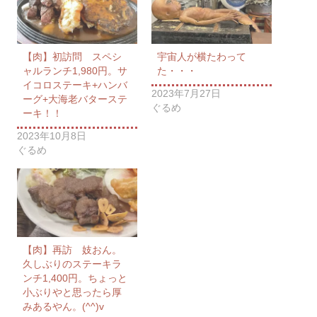
【肉】初訪問 スペシ
宇宙人が横たわって
ャルランチ1,980円。サ
た・・・
イコロステーキ+ハンバ
2023年7月27日
ーグ+大海老バターステ
ぐるめ
ーキ！！
2023年10月8日
ぐるめ
【肉】再訪 妓おん。
久しぶりのステーキラ
ンチ1,400円。ちょっと
小ぶりやと思ったら厚
みあるやん。(^^)v