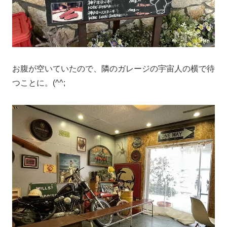
お腹が空いていたので、隣のガレージの宇宙人の横で待
つことに。(^^;