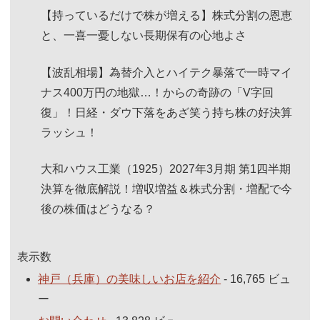
【持っているだけで株が増える】株式分割の恩恵
と、一喜一憂しない長期保有の心地よさ
【波乱相場】為替介入とハイテク暴落で一時マイ
ナス400万円の地獄…！からの奇跡の「V字回
復」！日経・ダウ下落をあざ笑う持ち株の好決算
ラッシュ！
大和ハウス工業（1925）2027年3月期 第1四半期
決算を徹底解説！増収増益＆株式分割・増配で今
後の株価はどうなる？
表示数
神戸（兵庫）の美味しいお店を紹介
- 16,765 ビュ
ー