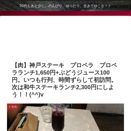
50代もあと少し。のんびり、ゆったり、生きてゆこう！！
【肉】神戸ステーキ プロペラ プロペ
ラランチ1,650円+ぶどうジュース100
円。いつも行列、時間ずらして初訪問。
次は和牛ステーキランチ2,300円にしよ
う！！(^^)v
ぐるめ