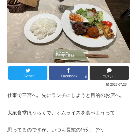
Twitter
Facebook
コメント
0
2023.07.28
仕事で三宮へ。先にランチにしようと目的のお店へ。
大衆食堂ほうらくで、オムライスを食べようって
思ってるのですが、いつも長蛇の行列。(^^;