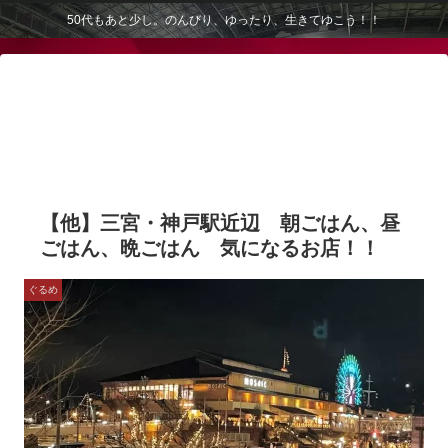
50代もあと少し。のんびり、ゆったり、生きてゆこう！！
【他】三宮・神戸駅近辺 朝ごはん、昼
ごはん、晩ごはん 気になるお店！！
ぐるめ