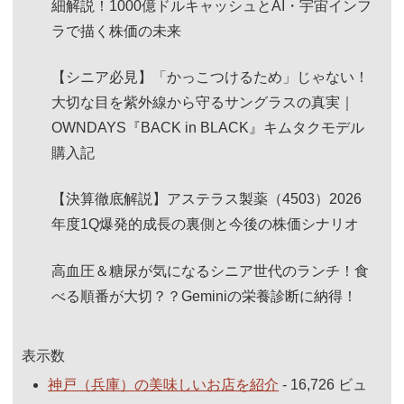
細解説！1000億ドルキャッシュとAI・宇宙インフ
ラで描く株価の未来
【シニア必見】「かっこつけるため」じゃない！
大切な目を紫外線から守るサングラスの真実｜
OWNDAYS『BACK in BLACK』キムタクモデル
購入記
【決算徹底解説】アステラス製薬（4503）2026
年度1Q爆発的成長の裏側と今後の株価シナリオ
高血圧＆糖尿が気になるシニア世代のランチ！食
べる順番が大切？？Geminiの栄養診断に納得！
表示数
神戸（兵庫）の美味しいお店を紹介
- 16,726 ビュ