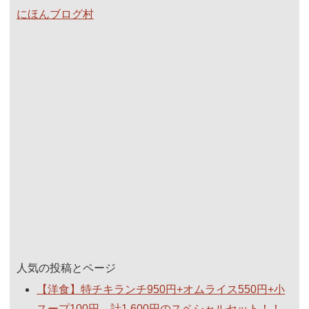
にほんブログ村
人気の投稿とページ
【洋食】特チキランチ950円+オムライス550円+小
スープ100円 計1,600円のスペシャルセット！！