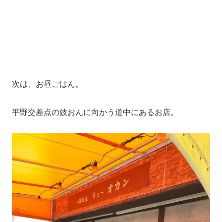
次は、お昼ごはん。
平野交差点の妓おんに向かう道中にあるお店。