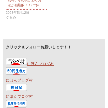
無料。そのおかわり方
法が画期的！！(^^)v
2023年5月12日
ぐるめ
クリック＆フォローお願いします！！
にほんブログ村
にほんブログ村
にほんブログ村