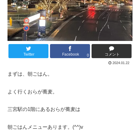
Twitter
Facebook
コメント
0
2024.01.22
まずは、朝ごはん。
よく行くおらが蕎麦。
三宮駅の1階にあるおらが蕎麦は
朝ごはんメニューあります。(^^)v