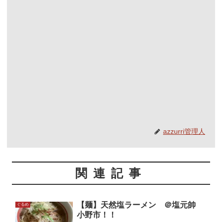
azzurri管理人
関連記事
【麺】天然塩ラーメン ＠塩元帥
ぐるめ
小野市！！