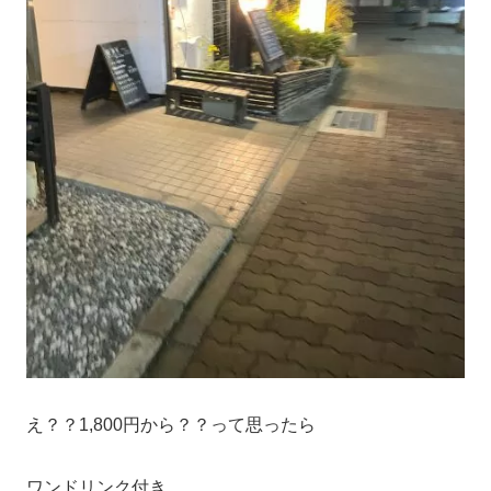
え？？1,800円から？？って思ったら
ワンドリンク付き。