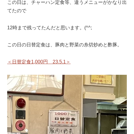
この日は、チャーハン定食等、違うメニューがかなり出
てたので
12時まで残ってたんだと思います。(^^;
この日の日替定食は、豚肉と野菜の糸切炒めと酢豚。
＜日替定食1,000円 23.5.1＞