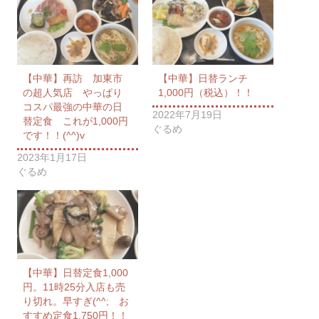
【中華】再訪 加東市
【中華】日替ランチ
の超人気店 やっぱり
1,000円（税込）！！
コスパ最強の中華の日
2022年7月19日
替定食 これが1,000円
ぐるめ
です！！(^^)v
2023年1月17日
ぐるめ
【中華】日替定食1,000
円。11時25分入店も売
り切れ。早すぎ(^^; お
すすめ定食1,750円！！