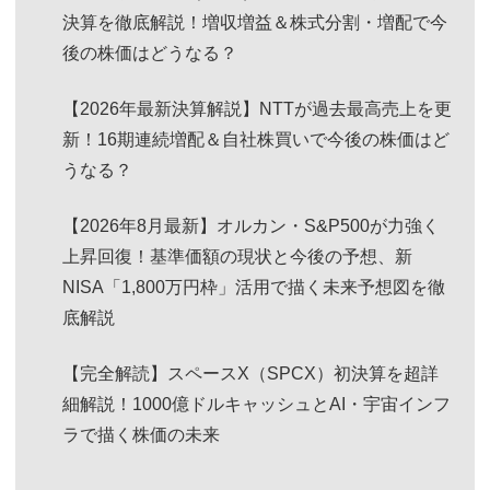
決算を徹底解説！増収増益＆株式分割・増配で今
後の株価はどうなる？
【2026年最新決算解説】NTTが過去最高売上を更
新！16期連続増配＆自社株買いで今後の株価はど
うなる？
【2026年8月最新】オルカン・S&P500が力強く
上昇回復！基準価額の現状と今後の予想、新
NISA「1,800万円枠」活用で描く未来予想図を徹
底解説
【完全解読】スペースX（SPCX）初決算を超詳
細解説！1000億ドルキャッシュとAI・宇宙インフ
ラで描く株価の未来