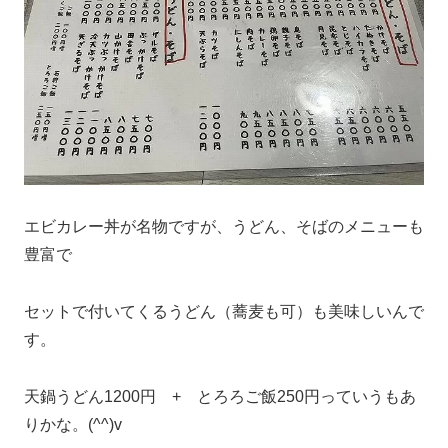
エビカレー丼が名物ですが、うどん、そばのメニューも
豊富で
セットで付いてくるうどん（蕎麦も可）も美味しいんで
す。
天鍋うどん1200円 + とろろご飯250円っていうもあ
りかな。(^^)v