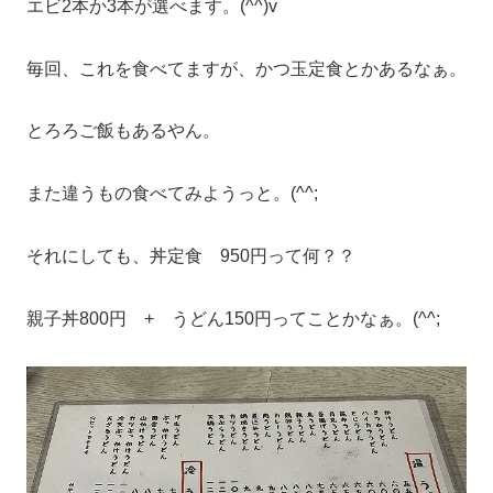
エビ2本か3本が選べます。(^^)v
毎回、これを食べてますが、かつ玉定食とかあるなぁ。
とろろご飯もあるやん。
また違うもの食べてみようっと。(^^;
それにしても、丼定食 950円って何？？
親子丼800円 + うどん150円ってことかなぁ。(^^;