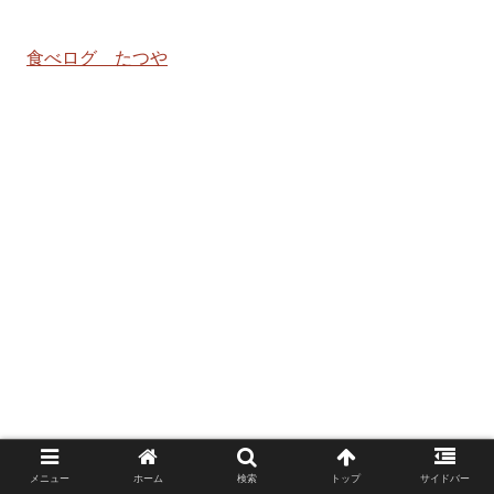
食べログ たつや
メニュー
ホーム
検索
トップ
サイドバー