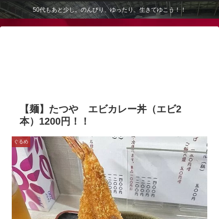
50代もあと少し。のんびり、ゆったり、生きてゆこう！！
【麺】たつや エビカレー丼（エビ2
本）1200円！！
ぐるめ