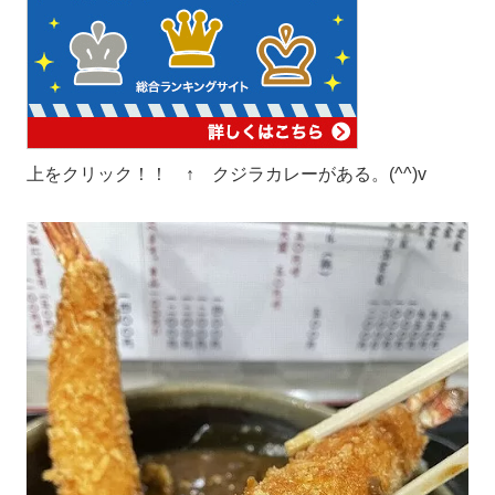
上をクリック！！ ↑ クジラカレーがある。(^^)v