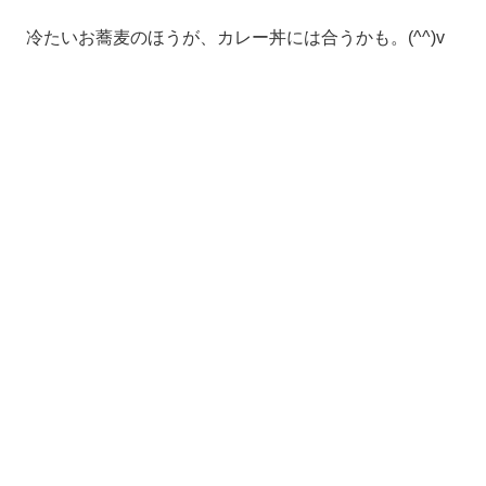
冷たいお蕎麦のほうが、カレー丼には合うかも。(^^)v