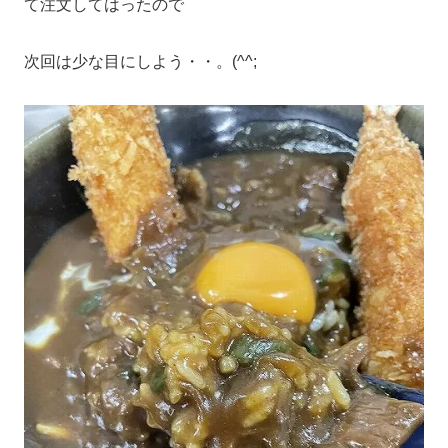
て注文してはったので
次回は少な目にしよう・・。(^^;