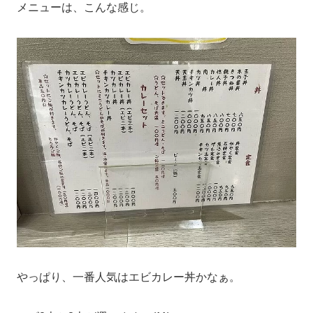
メニューは、こんな感じ。
やっぱり、一番人気はエビカレー丼かなぁ。