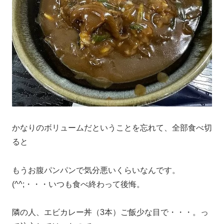
かなりのボリュームだということを忘れて、全部食べ切
ると
もうお腹パンパンで気分悪いくらいなんです。
(^^;・・・いつも食べ終わって後悔。
隣の人、エビカレー丼（3本）ご飯少な目で・・・。っ