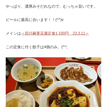
やっぱり、濃厚みそだれなので、むっちゃ旨いです。
ビールに最高に合います！！(^^)v
メインは
＜四川麻婆豆腐定食1,100円 23.3.11＞
この定食に付く餃子は4個のみ。(^^;