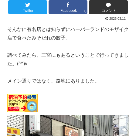
Twitter
Facebook
コメント
0
2023.03.11
そんなに有名店とは知らずにハーバーランドのモザイク
店で食べたみそだれの餃子。
調べてみたら、三宮にもあるということで行ってきまし
た。(^^)v
メイン通りではなく、路地にありました。