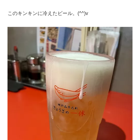
このキンキンに冷えたビール。(^^)v