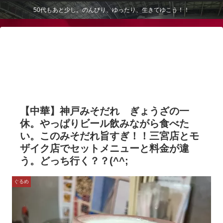
50代もあと少し。のんびり、ゆったり、生きてゆこう！！
【中華】神戸みそだれ ぎょうざの一
休。やっぱりビール飲みながら食べた
い。このみそだれ旨すぎ！！三宮店とモ
ザイク店でセットメニューと料金が違
う。どっち行く？？(^^;
ぐるめ