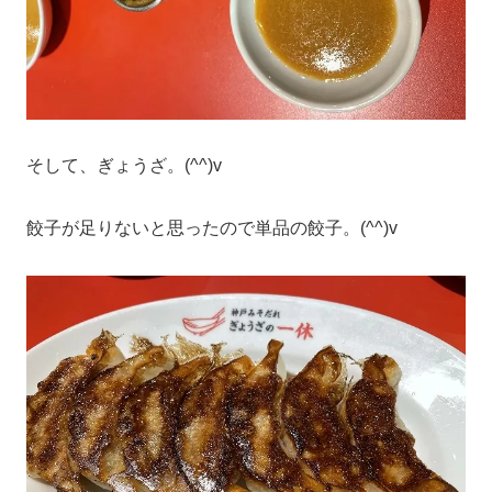
そして、ぎょうざ。(^^)v
餃子が足りないと思ったので単品の餃子。(^^)v