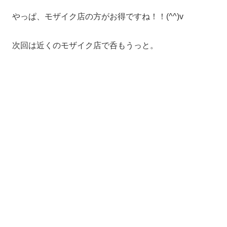
やっぱ、モザイク店の方がお得ですね！！(^^)v
次回は近くのモザイク店で呑もうっと。