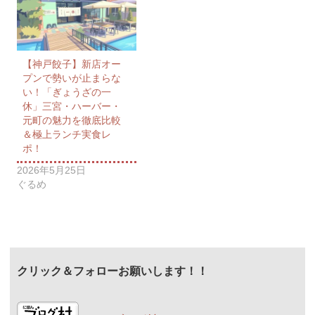
【神戸餃子】新店オー
プンで勢いが止まらな
い！「ぎょうざの一
休」三宮・ハーバー・
元町の魅力を徹底比較
＆極上ランチ実食レ
ポ！
2026年5月25日
ぐるめ
クリック＆フォローお願いします！！