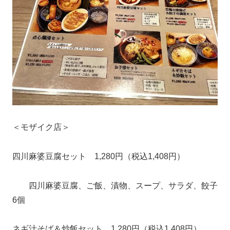
＜モザイク店＞
四川麻婆豆腐セット 1,280円（税込1,408円）
四川麻婆豆腐、ご飯、漬物、スープ、サラダ、餃子
6個
ネギ汁そば＆炒飯セット 1,280円（税込1,408円）