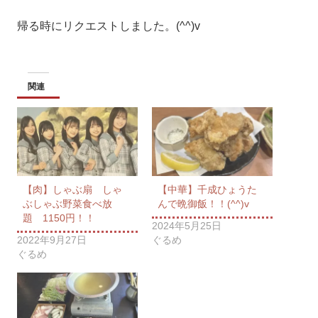
帰る時にリクエストしました。(^^)v
関連
【肉】しゃぶ扇 しゃ
【中華】千成ひょうた
ぶしゃぶ野菜食べ放
んで晩御飯！！(^^)v
題 1150円！！
2024年5月25日
2022年9月27日
ぐるめ
ぐるめ