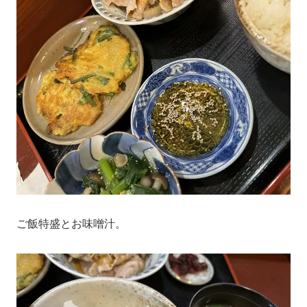
ご飯特盛とお味噌汁。