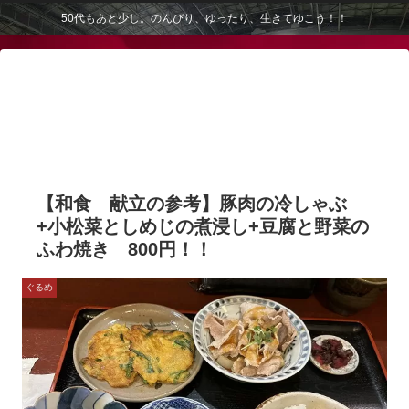
50代もあと少し。のんびり、ゆったり、生きてゆこう！！
【和食 献立の参考】豚肉の冷しゃぶ
+小松菜としめじの煮浸し+豆腐と野菜の
ふわ焼き 800円！！
ぐるめ