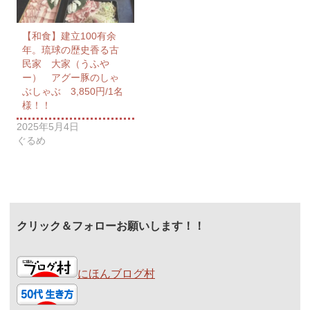
【和食】建立100有余
年。琉球の歴史香る古
民家 大家（うふや
ー） アグー豚のしゃ
ぶしゃぶ 3,850円/1名
様！！
2025年5月4日
ぐるめ
クリック＆フォローお願いします！！
にほんブログ村