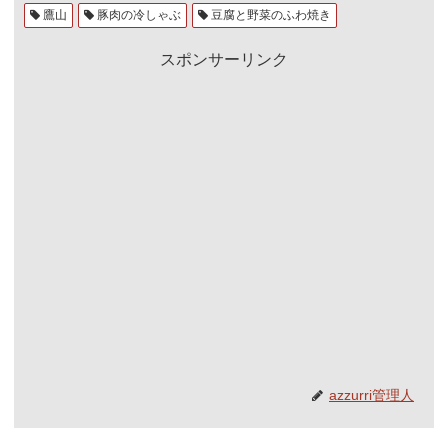
鷹山
豚肉の冷しゃぶ
豆腐と野菜のふわ焼き
スポンサーリンク
azzurri管理人