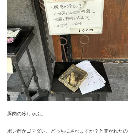
豚肉の冷しゃぶ。
ポン酢かゴマダレ、どっちにされますか？と聞かれたの