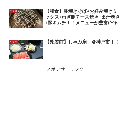
【和食】豚焼きそば+お好み焼きミ
ぐるめ
ックス+ねぎ豚チーズ焼き+出汁巻き
+豚キムチ！！メニューが豊富(^^)v
【改装前】しゃぶ扇 ＠神戸市！！
ぐるめ
スポンサーリンク