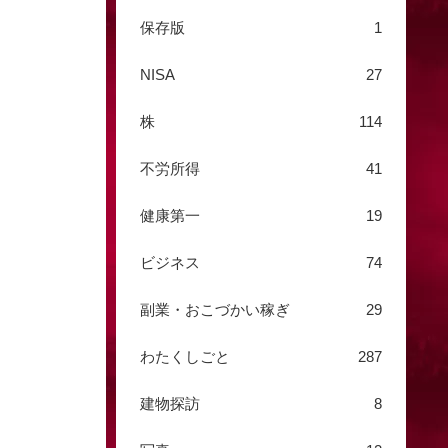
保存版
1
NISA
27
株
114
不労所得
41
健康第一
19
ビジネス
74
副業・おこづかい稼ぎ
29
わたくしごと
287
建物探訪
8