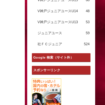
V神戸ジュニアユースU14
48
V神戸ジュニアユースU13
53
ジュニアユース
59
社ＦＣジュニア
524
Google 検索（サイト外）
スポンサーリンク