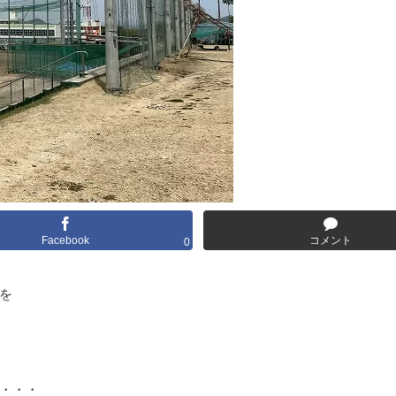
Facebook
コメント
0
を
・・・