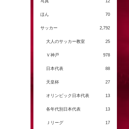
写真
12
ほん
70
サッカー
2,792
大人のサッカー教室
25
Ｖ神戸
978
日本代表
88
天皇杯
27
オリンピック日本代表
13
各年代別日本代表
13
Ｊリーグ
17