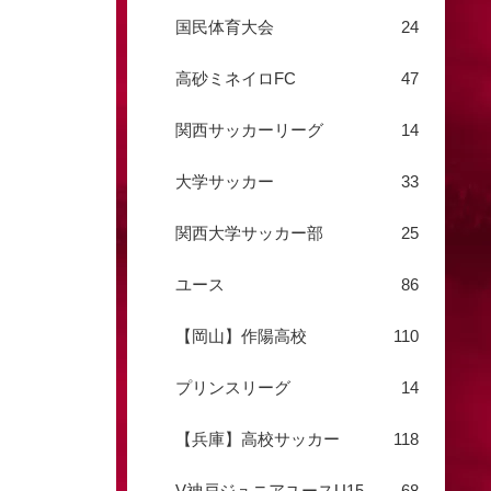
国民体育大会
24
高砂ミネイロFC
47
関西サッカーリーグ
14
大学サッカー
33
関西大学サッカー部
25
ユース
86
【岡山】作陽高校
110
プリンスリーグ
14
【兵庫】高校サッカー
118
V神戸ジュニアユースU15
68