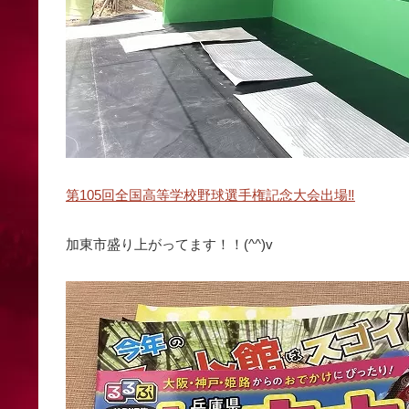
第105回全国高等学校野球選手権記念大会出場‼
加東市盛り上がってます！！(^^)v