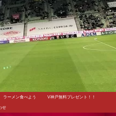
ラーメン食べよう
V神戸無料プレゼント！！
わせ