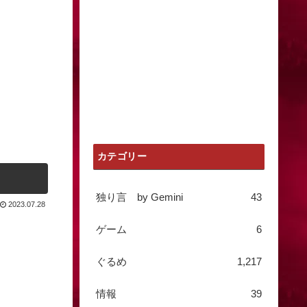
カテゴリー
独り言 by Gemini
43
2023.07.28
ゲーム
6
ぐるめ
1,217
情報
39