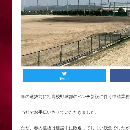
Twitter
春の選抜前に社高校野球部のベンチ新設に伴う申請業務
当社でお手伝いさせていただきました。
ただ、春の選抜は建設中に敗退してしまい残念でしたが